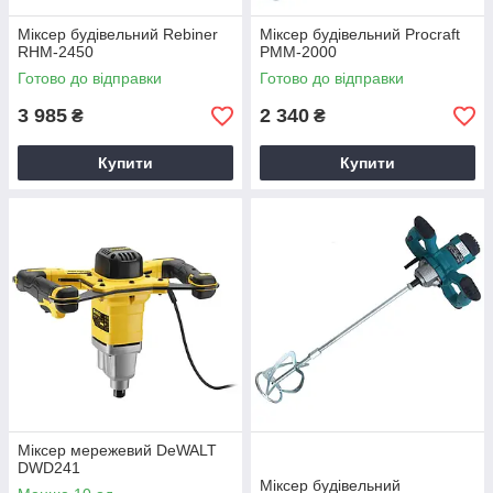
Міксер будівельний Rebiner
Міксер будівельний Procraft
RHM-2450
PMM-2000
Готово до відправки
Готово до відправки
3 985
2 340
₴
₴
Купити
Купити
Міксер мережевий DeWALT
DWD241
Міксер будівельний