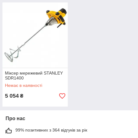
Міксер мережевий STANLEY
SDR1400
Немає в наявності
5 054
₴
Про нас
99% позитивних з 364 відгуків за рік