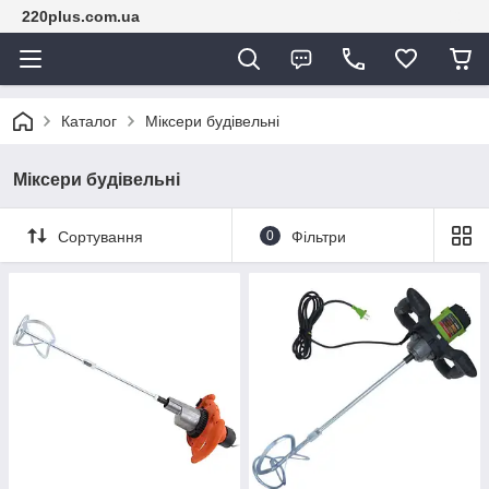
220plus.com.ua
Каталог
Міксери будівельні
Міксери будівельні
Сортування
0
Фільтри