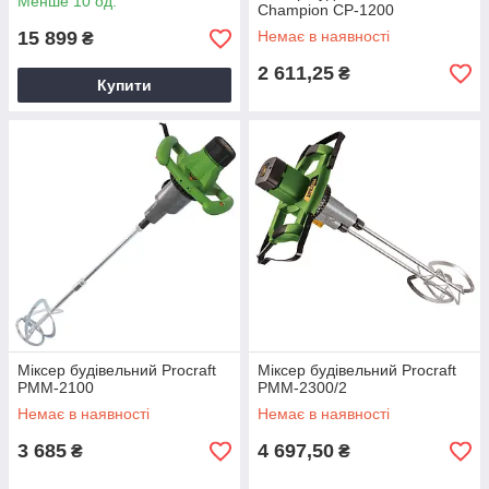
Менше 10 од.
Champion CP-1200
15 899
Немає в наявності
₴
2 611,25
₴
Купити
Міксер будівельний Procraft
Міксер будівельний Procraft
PMM-2100
PMM-2300/2
Немає в наявності
Немає в наявності
3 685
4 697,50
₴
₴