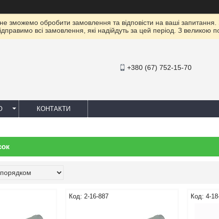
 не зможемо обробити замовлення та відповісти на ваші запитання.
ідправимо всі замовлення, які надійдуть за цей період. З великою 
+380 (67) 752-15-70
Ю
КОНТАКТИ
сок
2-16-887
4-18