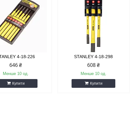
TANLEY 4-18-226
STANLEY 4-18-298
646 ₴
608 ₴
Менше 10 од.
Менше 10 од.
Купити
Купити