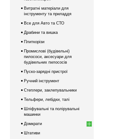
Витратні матеріали для
інструменту та приладдя
Все для Авто та СТО
Драбини та вишка
Плиткорізи
Промислові (будівельні)
пилососи, аксесуари для
будівельних пилососів
Пуско-зарядні пристрої
Ручний інструмент
Степлери, заклепувальники
Тельфери, лебідки, талі
Шліфувальні та полірувальні
машинки
Домкрати
Штативи