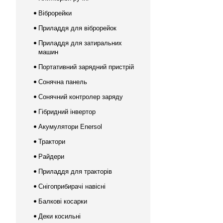
Віброрейки
Приладдя для віброрейок
Приладдя для затиральних
машин
Портативний зарядний пристрій
Сонячна панель
Сонячний контролер заряду
Гібридний інвертор
Акумулятори Enersol
Трактори
Райдери
Приладдя для тракторів
Снігоприбирачі навісні
Балкові косарки
Деки косильні