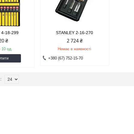
 4-18-299
STANLEY 2-16-270
20 ₴
2 724 ₴
 10 од.
Немає в наявності
+380 (67) 752-15-70
упити