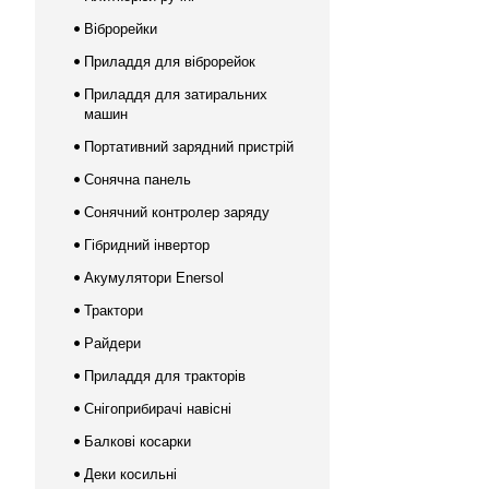
Віброрейки
Приладдя для віброрейок
Приладдя для затиральних
машин
Портативний зарядний пристрій
Сонячна панель
Сонячний контролер заряду
Гібридний інвертор
Акумулятори Enersol
Трактори
Райдери
Приладдя для тракторів
Снігоприбирачі навісні
Балкові косарки
Деки косильні