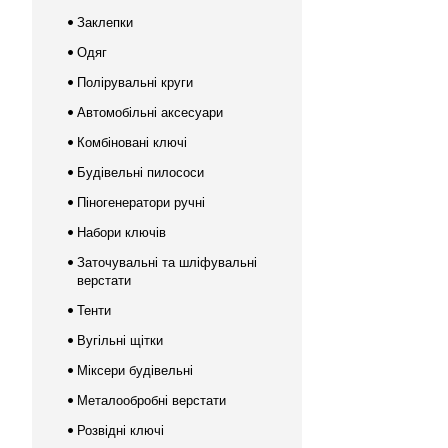
Заклепки
Одяг
Полірувальні круги
Автомобільні аксесуари
Комбіновані ключі
Будівельні пилососи
Піногенератори ручні
Набори ключів
Заточувальні та шліфувальні
верстати
Тенти
Вугільні щітки
Міксери будівельні
Металообробні верстати
Розвідні ключі