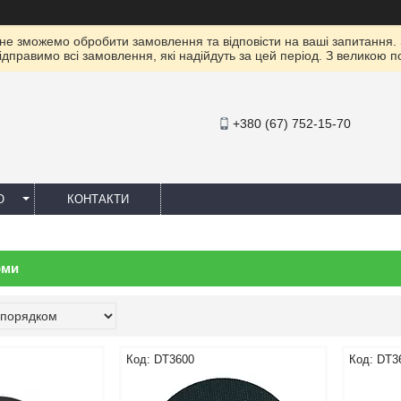
 не зможемо обробити замовлення та відповісти на ваші запитання.
ідправимо всі замовлення, які надійдуть за цей період. З великою 
+380 (67) 752-15-70
Ю
КОНТАКТИ
рми
DT3600
DT3