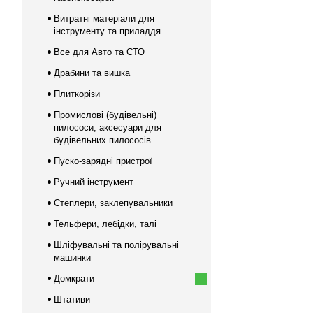
Витратні матеріали для
інструменту та приладдя
Все для Авто та СТО
Драбини та вишка
Плиткорізи
Промислові (будівельні)
пилососи, аксесуари для
будівельних пилососів
Пуско-зарядні пристрої
Ручний інструмент
Степлери, заклепувальники
Тельфери, лебідки, талі
Шліфувальні та полірувальні
машинки
Домкрати
Штативи