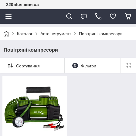
220plus.com.ua
Каталог
Автоінструмент
Повітряні компресори
Повітряні компресори
Сортування
0
Фільтри