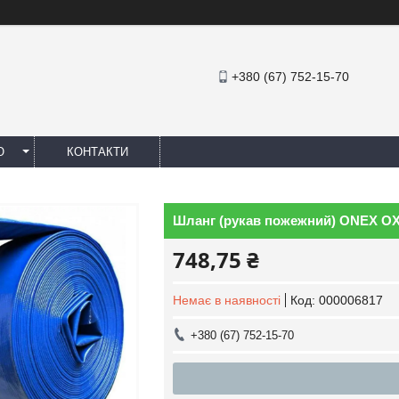
+380 (67) 752-15-70
Ю
КОНТАКТИ
Шланг (рукав пожежний) ONEX OX-8
748,75 ₴
Немає в наявності
Код:
000006817
+380 (67) 752-15-70