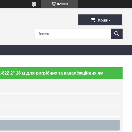
Кошик
Кошик
22 2" 18 м для вигрібних та каналізаційних ям