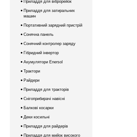
Приладдя для віброрейок
Приладдя для затиральних
машин
Портативний зарядний пристрій
Сонячна панель
Сонячний контролер заряду
Гібридний інвертор
Акумулятори Enersol
Трактори
Райдери
Приладдя для тракторів
Снігоприбирачі навісні
Балкові косарки
Деки косильні
Приладдя для райдерів
Приладдя для мийок високого