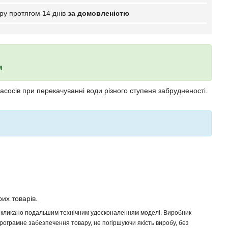
ру протягом 14 днів
за домовленістю
м
сосів при перекачуванні води різного ступеня забрудненості.
рих товарів.
 викликано подальшим технічним удосконаленням моделі. Виробник
програмне забезпечення товару, не погіршуючи якість виробу, без