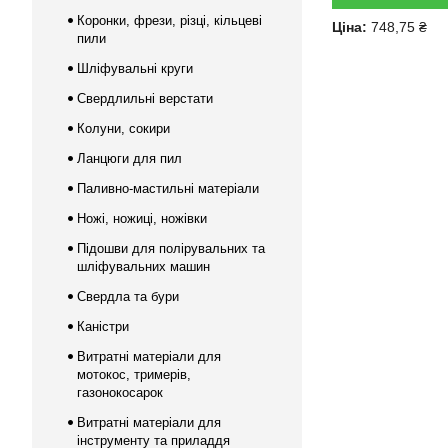
Коронки, фрези, різці, кільцеві
Ціна:
748,75 ₴
пили
Шліфувальні круги
Свердлильні верстати
Колуни, сокири
Ланцюги для пил
Паливно-мастильні матеріали
Ножі, ножиці, ножівки
Підошви для полірувальних та
шліфувальних машин
Свердла та бури
Каністри
Витратні матеріали для
мотокос, тримерів,
газонокосарок
Витратні матеріали для
інструменту та приладдя