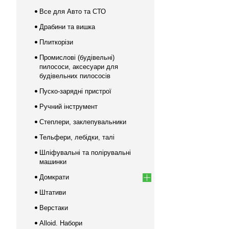
Все для Авто та СТО
Драбини та вишка
Плиткорізи
Промислові (будівельні)
пилососи, аксесуари для
будівельних пилососів
Пуско-зарядні пристрої
Ручний інструмент
Степлери, заклепувальники
Тельфери, лебідки, талі
Шліфувальні та полірувальні
машинки
Домкрати
Штативи
Верстаки
Alloid. Набори