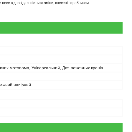
несе відповідальність за зміни, внесені виробником.
жних мотопомп, Універсальний, Для пожежних кранів
жежний напірний