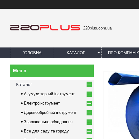
220plus.com.ua
ГОЛОВНА
КАТАЛОГ
ПРО КОМПАНІ
Каталог
Акумуляторний інструмент
Електроінструмент
Деревообробний інструмент
Зварювальне обладнання
Все для саду та городу