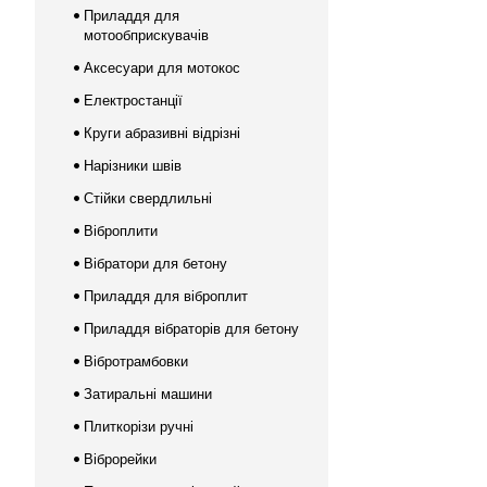
Приладдя для
мотообприскувачів
Аксесуари для мотокос
Електростанції
Круги абразивні відрізні
Нарізники швів
Стійки свердлильні
Віброплити
Вібратори для бетону
Приладдя для віброплит
Приладдя вібраторів для бетону
Вібротрамбовки
Затиральні машини
Плиткорізи ручні
Віброрейки