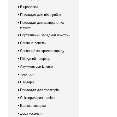
Віброрейки
Приладдя для віброрейок
Приладдя для затиральних
машин
Портативний зарядний пристрій
Сонячна панель
Сонячний контролер заряду
Гібридний інвертор
Акумулятори Enersol
Трактори
Райдери
Приладдя для тракторів
Снігоприбирачі навісні
Балкові косарки
Деки косильні