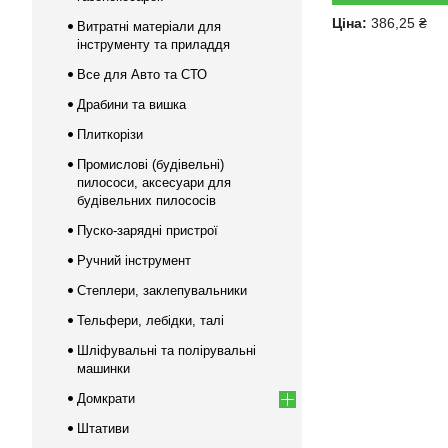
Ціна:
386,25 ₴
Витратні матеріали для
інструменту та приладдя
Все для Авто та СТО
Драбини та вишка
Плиткорізи
Промислові (будівельні)
пилососи, аксесуари для
будівельних пилососів
Пуско-зарядні пристрої
Ручний інструмент
Степлери, заклепувальники
Тельфери, лебідки, талі
Шліфувальні та полірувальні
машинки
Домкрати
Штативи