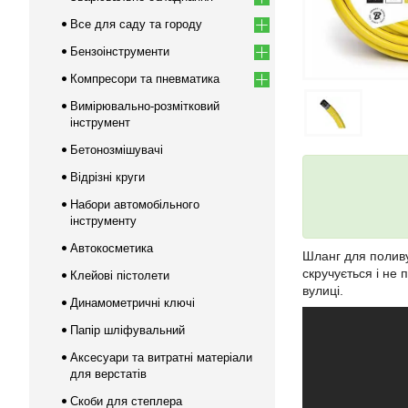
Все для саду та городу
Бензоінструменти
Компресори та пневматика
Вимірювально-розмітковий
інструмент
Бетонозмішувачі
Відрізні круги
Набори автомобільного
інструменту
Автокосметика
Шланг для поли
скручується і не
Клейові пістолети
вулиці.
Динамометричні ключі
Папір шліфувальний
Аксесуари та витратні матеріали
для верстатів
Скоби для степлера