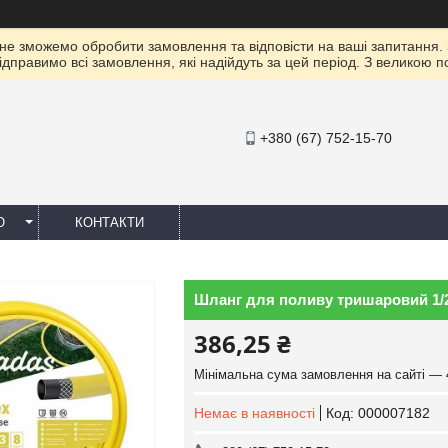
 не зможемо обробити замовлення та відповісти на ваші запитання.
ідправимо всі замовлення, які надійдуть за цей період. З великою 
+380 (67) 752-15-70
Ю
КОНТАКТИ
Шланг для поливу тришаровий 1/2
386,25 ₴
Мінімальна сума замовлення на сайті — 
Немає в наявності
Код:
000007182