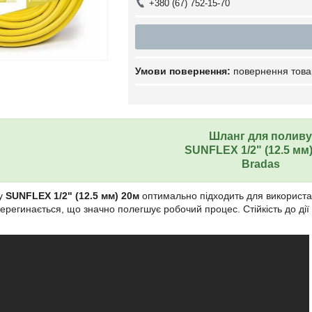
+380 (67) 752-15-70
повернення това
Шланг для поливу
SUNFLEX 1/2" (12.5 мм
Bradas
ву
SUNFLEX 1/2" (12.5 мм) 20м
оптимально підходить для використан
 перегинається, що значно полегшує робочий процес. Стійкість до ді