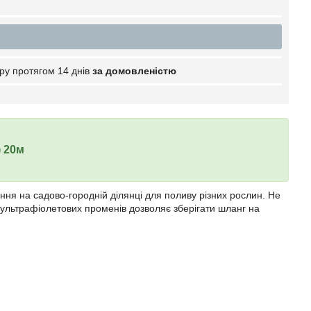
ру протягом 14 днів
за домовленістю
) 20м
ня на садово-городній ділянці для поливу різних рослин. Не
ї ультрафіолетових променів дозволяє зберігати шланг на