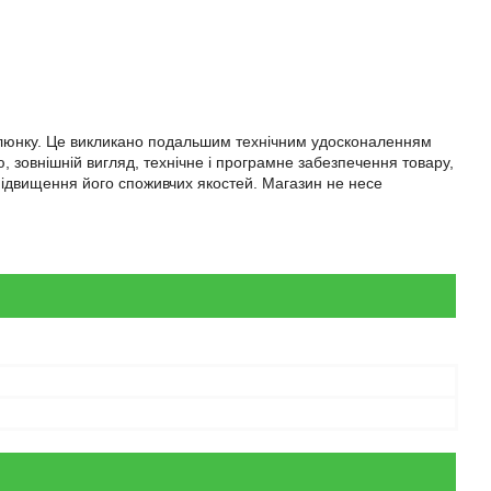
малюнку. Це викликано подальшим технічним удосконаленням
, зовнішній вигляд, технічне і програмне забезпечення товару,
підвищення його споживчих якостей. Магазин не несе