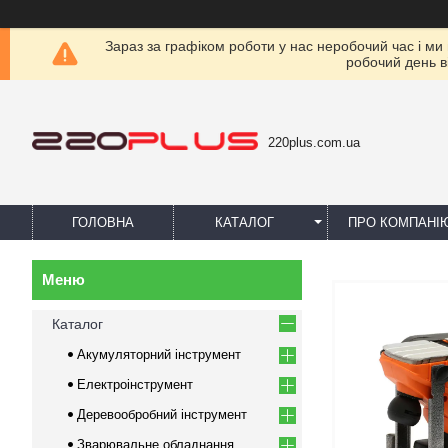
Зараз за графіком роботи у нас неробочий час і ми
робочий день в
220plus.com.ua
ГОЛОВНА
КАТАЛОГ
ПРО КОМПАНІ
Каталог
Акумуляторний інструмент
Електроінструмент
Деревообробний інструмент
Зварювальне обладнання