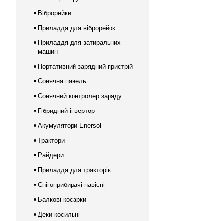
Віброрейки
Приладдя для віброрейок
Приладдя для затиральних
машин
Портативний зарядний пристрій
Сонячна панель
Сонячний контролер заряду
Гібридний інвертор
Акумулятори Enersol
Трактори
Райдери
Приладдя для тракторів
Снігоприбирачі навісні
Балкові косарки
Деки косильні