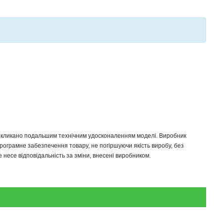
 викликано подальшим технічним удосконаленням моделі. Виробник
програмне забезпечення товару, не погіршуючи якість виробу, без
несе відповідальність за зміни, внесені виробником.