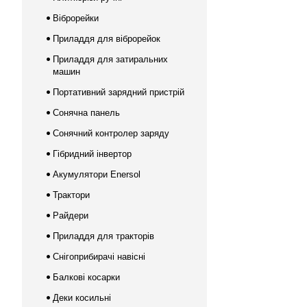
Віброрейки
Приладдя для віброрейок
Приладдя для затиральних
машин
Портативний зарядний пристрій
Сонячна панель
Сонячний контролер заряду
Гібридний інвертор
Акумулятори Enersol
Трактори
Райдери
Приладдя для тракторів
Снігоприбирачі навісні
Балкові косарки
Деки косильні