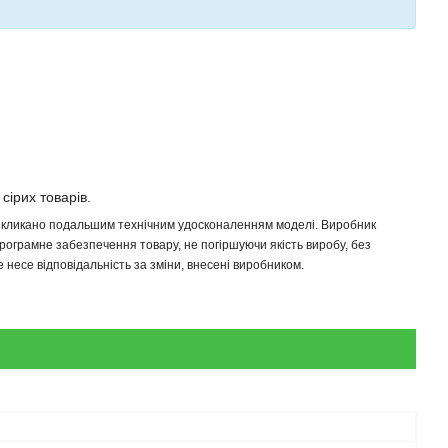
 сірих товарів.
 викликано подальшим технічним удосконаленням моделі. Виробник
програмне забезпечення товару, не погіршуючи якість виробу, без
несе відповідальність за зміни, внесені виробником.