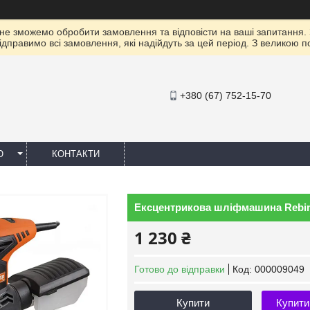
 не зможемо обробити замовлення та відповісти на ваші запитання.
ідправимо всі замовлення, які надійдуть за цей період. З великою 
+380 (67) 752-15-70
Ю
КОНТАКТИ
Ексцентрикова шліфмашина Rebi
1 230 ₴
Готово до відправки
Код:
000009049
Купити
Купити