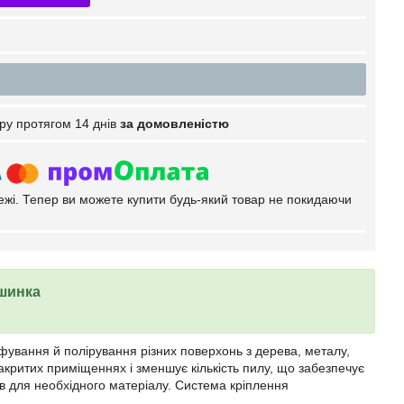
ру протягом 14 днів
за домовленістю
тежі. Тепер ви можете купити будь-який товар не покидаючи
шинка
фування й полірування різних поверхонь з дерева, металу,
акритих приміщеннях і зменшує кількість пилу, що забезпечує
тів для необхідного матеріалу. Система кріплення