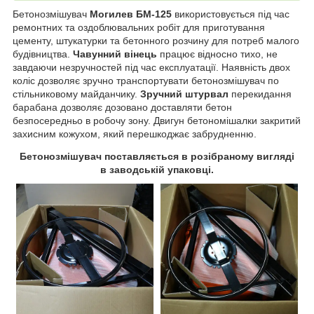
Бетонозмішувач
Могилев БМ-125
використовується під час
ремонтних та оздоблювальних робіт для приготування
цементу, штукатурки та бетонного розчину для потреб малого
будівництва.
Чавунний вінець
працює відносно тихо, не
завдаючи незручностей під час експлуатації. Наявність двох
коліс дозволяє зручно транспортувати бетонозмішувач по
стільниковому майданчику.
Зручний штурвал
перекидання
барабана дозволяє дозовано доставляти бетон
безпосередньо в робочу зону. Двигун бетономішалки закритий
захисним кожухом, який перешкоджає забрудненню.
Бетонозмішувач поставляється в розібраному вигляді
в заводській упаковці.