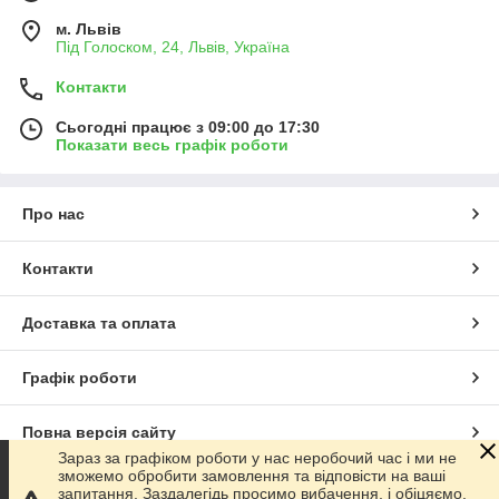
м. Львів
Під Голоском, 24, Львів, Україна
Контакти
Сьогодні працює з 09:00 до 17:30
Показати весь графік роботи
Про нас
Контакти
Доставка та оплата
Графік роботи
Повна версія сайту
Зараз за графіком роботи у нас неробочий час і ми не
зможемо обробити замовлення та відповісти на ваші
Сайт створено на маркетплейсі
Prom.ua
запитання. Заздалегідь просимо вибачення, і обіцяємо,