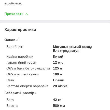
виробником.
Приховати
Характеристики
Основні
Виробник
Могильовський завод
Електродвигун
Країна виробник
Китай
Гарантійний термін
12 міс
Об'єм бака бетономішалки
125 л
Об'єм готової суміші
100 л
Стан
Новий
Частота обертів барабана
29 об/хв
Габаритні розміри
Вага
42 кг
Висота
580 мм