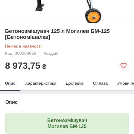
Бетонозмішувач 125 л Могилев БМ-125
[Бетономішалка]
Немає в наявності
Код: 000009699
Роздріб
8 973,75
₴
Опис
Характеристики
Доставка
Оплата
Умови п
Опис
Бетонозмішувач
Могилев БМ-125