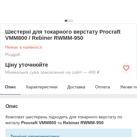
Шестерні для токарного верстату Procraft
VMM800 / Rebiner RWMM-950
Немає в наявності
Роздріб
Ціну уточнюйте
Мінімальна сума замовлення на сайті — 400 ₴
Опис
Характеристики
Доставка
Оплата
Умови п
Опис
Комплект шестерень підходить для токарного верстату по
металу
Procraft VMM800
та
Rebiner RWMM-950
Технічні характеристики: