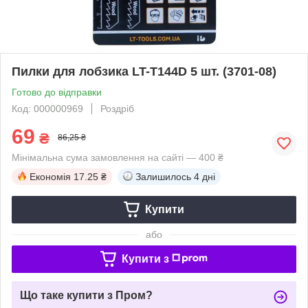
Пилки для лобзика LT-T144D 5 шт. (3701-08)
Готово до відправки
Код: 000000969
Роздріб
69
₴
86,25 ₴
Мінімальна сума замовлення на сайті — 400 ₴
Економія
17.25 ₴
Залишилось
4 дні
Купити
або
Купити з
Що таке купити з Пром?