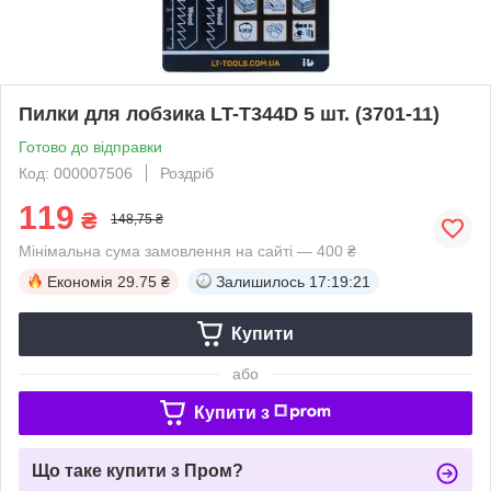
Пилки для лобзика LT-T344D 5 шт. (3701-11)
Готово до відправки
Код: 000007506
Роздріб
119
₴
148,75 ₴
Мінімальна сума замовлення на сайті — 400 ₴
Економія
29.75 ₴
Залишилось
17:19:20
Купити
або
Купити з
Що таке купити з Пром?