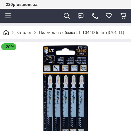
220plus.com.ua
Каталог
Пилки для лобзика LT-T344D 5 шт. (3701-11)
–20%