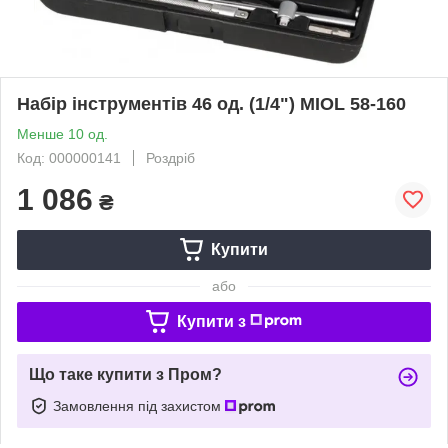
Набір інструментів 46 од. (1/4") MIOL 58-160
Менше 10 од.
Код: 000000141
Роздріб
1 086
₴
Купити
або
Купити з
Що таке купити з Пром?
Замовлення під захистом