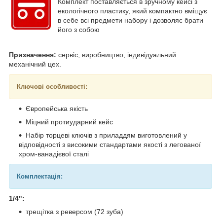
Комплект поставляється в зручному кейсі з
екологічного пластику, який компактно вміщує
в себе всі предмети набору і дозволяє брати
його з собою
Призначення:
сервіс, виробництво, індивідуальний
механічний цех.
Ключові особливості:
Європейська якість
Міцний протиударний кейс
Набір торцеві ключів з приладдям виготовлений у
відповідності з високими стандартами якості з легованої
хром-ванадієвої сталі
Комплектація:
1/4":
трещітка з реверсом (72 зуба)