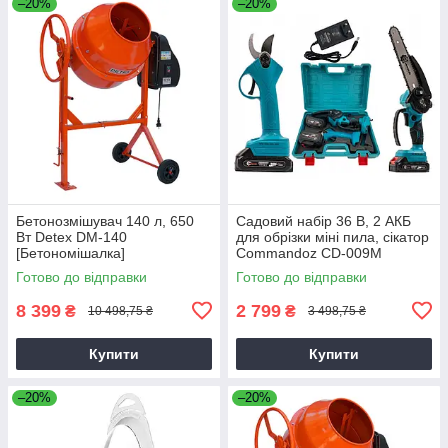
–20%
–20%
Бетонозмішувач 140 л, 650
Садовий набір 36 В, 2 АКБ
Вт Detex DM-140
для обрізки міні пила, сікатор
[Бетономішалка]
Commandoz CD-009M
Готово до відправки
Готово до відправки
8 399
2 799
₴
₴
10 498,75 ₴
3 498,75 ₴
Купити
Купити
–20%
–20%