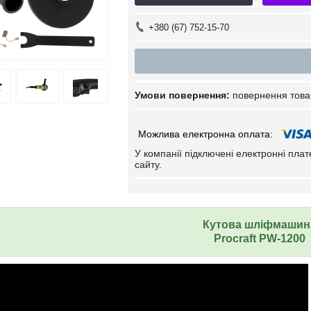
+380 (67) 752-15-70
повернення това
У компанії підключені електронні пла
сайту.
Кутова шліфмашин
Procraft PW-1200