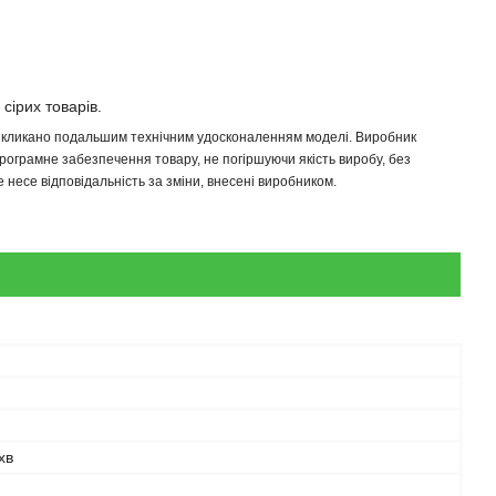
 сірих товарів.
 викликано подальшим технічним удосконаленням моделі. Виробник
програмне забезпечення товару, не погіршуючи якість виробу, без
несе відповідальність за зміни, внесені виробником.
хв