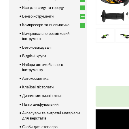
Все для саду та городу
Бензоінструменти
Компресори та пневматика
Вимірювально-розмітковий
інструмент
Бетонозмішувачі
Відрізні круги
Набори автомобільного
інструменту
Автокосметика
Клейові пістолети
Динамометричні ключі
Папір шліфувальний
Аксесуари та витратні матеріали
для верстатів
Скоби для степлера