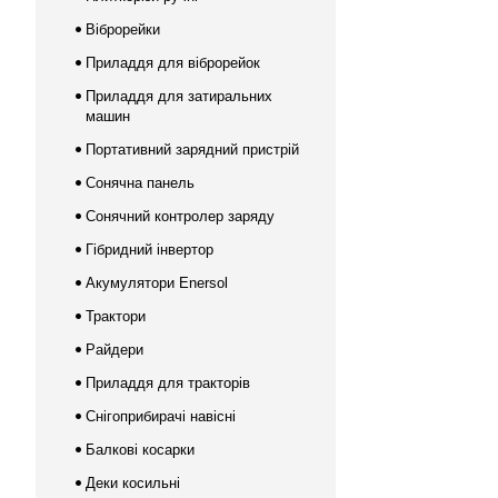
Віброрейки
Приладдя для віброрейок
Приладдя для затиральних
машин
Портативний зарядний пристрій
Сонячна панель
Сонячний контролер заряду
Гібридний інвертор
Акумулятори Enersol
Трактори
Райдери
Приладдя для тракторів
Снігоприбирачі навісні
Балкові косарки
Деки косильні