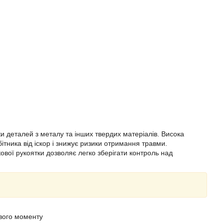
и деталей з металу та інших твердих матеріалів. Висока
тника від іскор і знижує ризики отримання травми.
вої рукоятки дозволяє легко зберігати контроль над
ового моменту