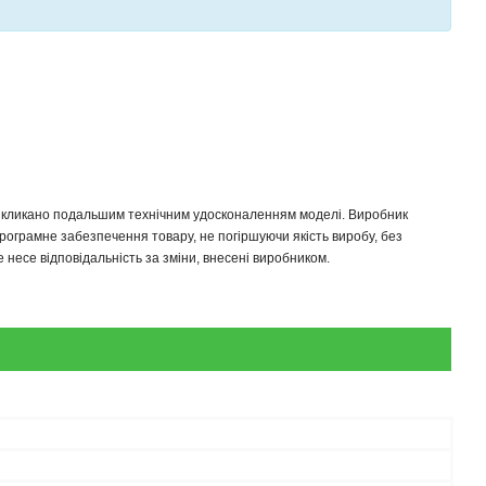
 викликано подальшим технічним удосконаленням моделі. Виробник
програмне забезпечення товару, не погіршуючи якість виробу, без
несе відповідальність за зміни, внесені виробником.