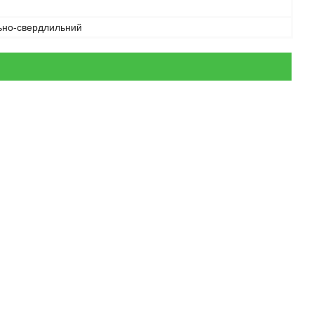
ьно-свердлильний