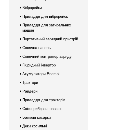
Віброрейки
Приладдя для віброрейок
Приладдя для затиральних
машин
Портативний зарядний пристрій
Сонячна панель
Сонячний контролер заряду
Гібридний інвертор
Акумулятори Enersol
Трактори
Райдери
Приладдя для тракторів
Снігоприбирачі навісні
Балкові косарки
Деки косильні