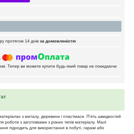
ру протягом 14 днів
за домовленістю
тежі. Тепер ви можете купити будь-який товар не покидаючи
тат
матеріалах з металу, деревини і пластмаси. П'ять швидкостей
роботи з заготовками з різних типів матеріалу. Малі
ання підходить для використання в побуті, гаражі або