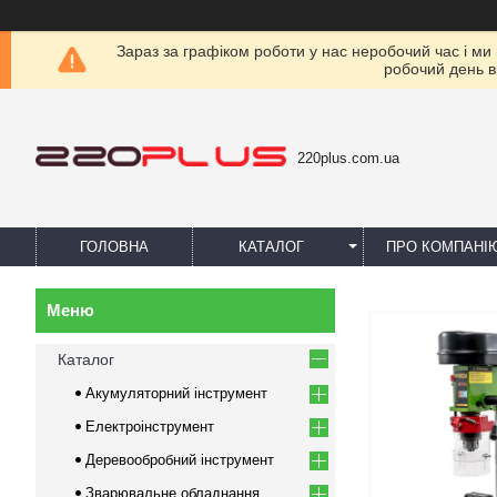
Зараз за графіком роботи у нас неробочий час і ми
робочий день в
220plus.com.ua
ГОЛОВНА
КАТАЛОГ
ПРО КОМПАНІ
Каталог
Акумуляторний інструмент
Електроінструмент
Деревообробний інструмент
Зварювальне обладнання