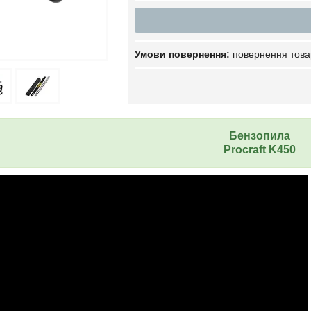
повернення това
Бензопила
Procraft K450