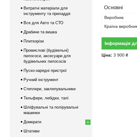
Основні
Витратні матеріали для
інструменту та приладдя
Виробник
Все для Авто та СТО
Країна виробни
Драбини та вишка
Плиткорізи
Інформація д
Промислові (будівельні)
Ціна:
3 900 ₴
пилососи, аксесуари для
будівельних пилососів
Пуско-зарядні пристрої
Ручний інструмент
Степлери, заклепувальники
Тельфери, лебідки, талі
Шліфувальні та полірувальні
машинки
Домкрати
Штативи