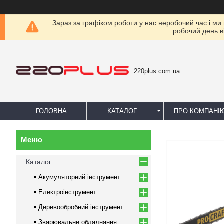
Зараз за графіком роботи у нас неробочий час і ми
робочий день в
220plus.com.ua
ГОЛОВНА
КАТАЛОГ
ПРО КОМПАНІ
Каталог
Акумуляторний інструмент
Електроінструмент
Деревообробний інструмент
Зварювальне обладнання