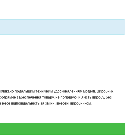
 викликано подальшим технічним удосконаленням моделі. Виробник
програмне забезпечення товару, не погіршуючи якість виробу, без
несе відповідальність за зміни, внесені виробником.