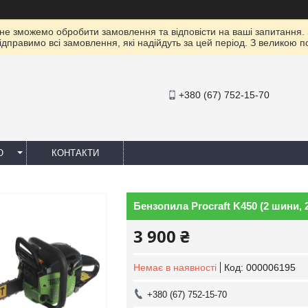
 не зможемо обробити замовлення та відповісти на ваші запитання.
ідправимо всі замовлення, які надійдуть за цей період. З великою 
+380 (67) 752-15-70
Ю
КОНТАКТИ
Бензопила Procraft K450 (2 шини, 
3 900 ₴
Немає в наявності
Код:
000006195
+380 (67) 752-15-70