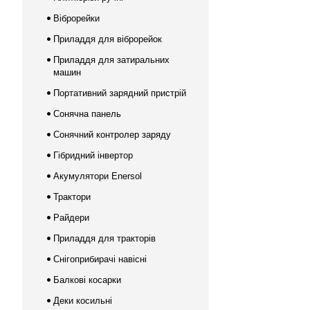
Віброрейки
Приладдя для віброрейок
Приладдя для затиральних
машин
Портативний зарядний пристрій
Сонячна панель
Сонячний контролер заряду
Гібридний інвертор
Акумулятори Enersol
Трактори
Райдери
Приладдя для тракторів
Снігоприбирачі навісні
Балкові косарки
Деки косильні