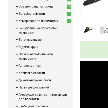
Все для саду та городу
Бензоінструменти
Компресори та пневматика
Вимірювально-розмітковий
інструмент
Бетонозмішувачі
Відрізні круги
Набори автомобільного
інструменту
Автокосметика
Клейові пістолети
Динамометричні ключі
Папір шліфувальний
Аксесуари та витратні матеріали
для верстатів
Скоби для степлера