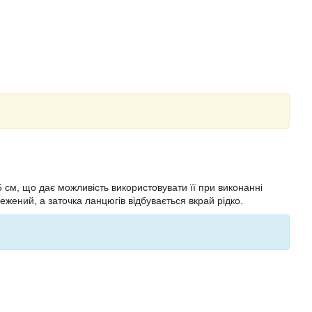
 см, що дає можливість використовувати її при виконанні
бмежений, а заточка ланцюгів відбувається вкрай рідко.