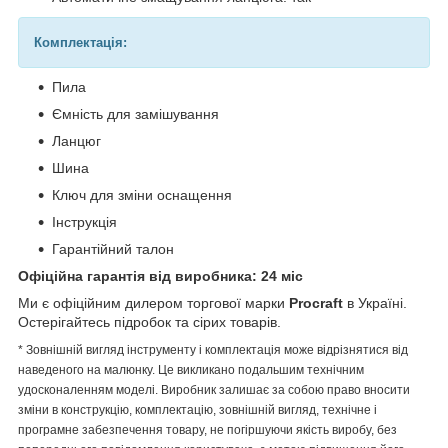
Комплектація:
Пила
Ємність для замішування
Ланцюг
Шина
Ключ для зміни оснащення
Інструкція
Гарантійний талон
Офіційна гарантія від виробника: 24 міс
Ми є офіційним дилером торгової марки
Procraft
в Україні.
Остерігайтесь підробок та сірих товарів.
* Зовнішній вигляд інструменту і комплектація може відрізнятися від
наведеного на малюнку. Це викликано подальшим технічним
удосконаленням моделі. Виробник залишає за собою право вносити
зміни в конструкцію, комплектацію, зовнішній вигляд, технічне і
програмне забезпечення товару, не погіршуючи якість виробу, без