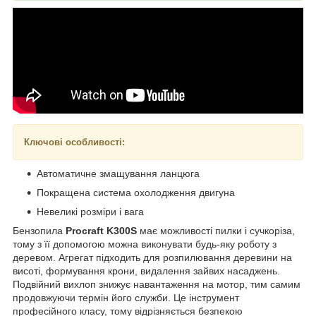
Ключові особливості:
Автоматичне змащування ланцюга
Покращена система охолодження двигуна
Невеликі розміри і вага
Бензопила
Procraft K300S
має можливості пилки і сучкоріза,
тому з її допомогою можна виконувати будь-яку роботу з
деревом. Агрегат підходить для розпилювання деревини на
висоті, формування крони, видалення зайвих насаджень.
Подвійний вихлоп знижує навантаження на мотор, тим самим
продовжуючи термін його служби. Це інструмент
професійного класу, тому відрізняється безпекою