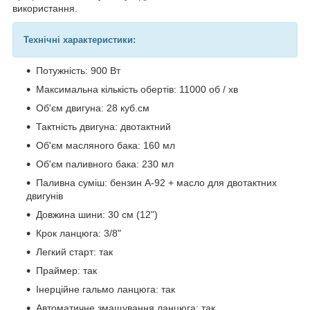
використання.
Технічні характеристики:
Потужність: 900 Вт
Максимальна кількість обертів: 11000 об / хв
Об'єм двигуна: 28 куб.см
Тактність двигуна: двотактний
Об'єм масляного бака: 160 мл
Об'єм паливного бака: 230 мл
Паливна суміш: бензин А-92 + масло для двотактних
двигунів
Довжина шини: 30 см (12")
Крок ланцюга: 3/8"
Легкий старт: так
Праймер: так
Інерційне гальмо ланцюга: так
Автоматичне змащування ланцюга: так