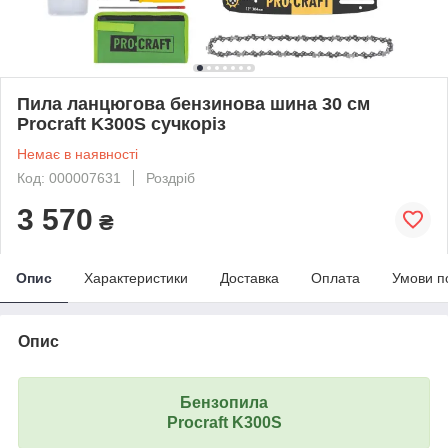
Пила ланцюгова бензинова шина 30 см
Procraft K300S сучкоріз
Немає в наявності
Код: 000007631
Роздріб
3 570
₴
Опис
Характеристики
Доставка
Оплата
Умови п
Опис
Бензопила
Procraft K300S