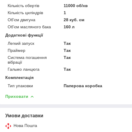
Кількість обертів
11000 об/хв
Кількість циліндрів
1
Об'єм двигуна
28 куб. см
Об'єм масляного бака
160 л
Додаткові функції
Легкий запуск
Так
Праймер
Так
Система погашення
Так
вібрації
Гальмо ланцюга
Так
Комплектація
Тип упаковки
Паперова коробка
Приховати
Умови доставки
Нова Пошта