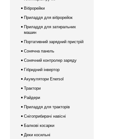
Віброрейки
Приладдя для віброрейок
Приладдя для затиральних
машин
Портативний зарядний пристрій
Сонячна панель
Сонячний контролер заряду
Гібридний інвертор
Акумулятори Enersol
Трактори
Райдери
Приладдя для тракторів
Снігоприбирачі навісні
Балкові косарки
Деки косильні