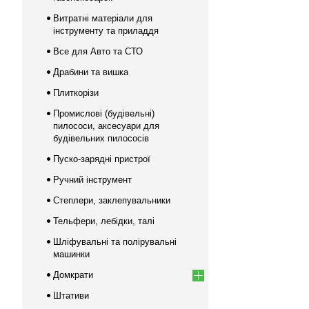
Витратні матеріали для
інструменту та приладдя
Все для Авто та СТО
Драбини та вишка
Плиткорізи
Промислові (будівельні)
пилососи, аксесуари для
будівельних пилососів
Пуско-зарядні пристрої
Ручний інструмент
Степлери, заклепувальники
Тельфери, лебідки, талі
Шліфувальні та полірувальні
машинки
Домкрати
Штативи