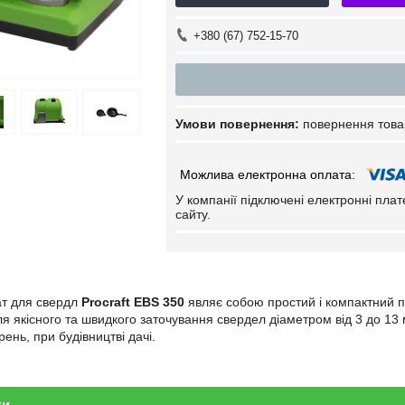
+380 (67) 752-15-70
повернення това
У компанії підключені електронні пла
сайту.
ат для свердл
Procraft EBS 350
являє собою простий і компактний п
ля якісного та швидкого заточування свердел діаметром від 3 до 13
ень, при будівництві дачі.
ки