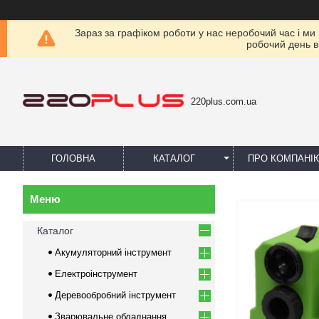
Зараз за графіком роботи у нас неробочий час і ми
робочий день в
220plus.com.ua
ГОЛОВНА
КАТАЛОГ
ПРО КОМПАНІ
Каталог
Акумуляторний інструмент
Електроінструмент
Деревообробний інструмент
Зварювальне обладнання