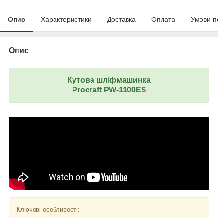
Опис
Характеристики
Доставка
Оплата
Умови п
Опис
Кутова шліфмашинка
Procraft PW-1100ES
Ключові особливості: