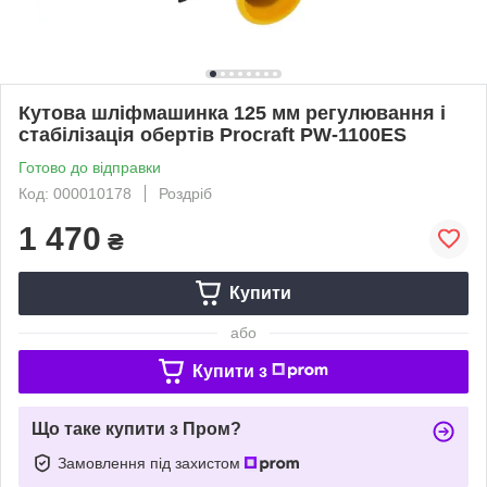
Кутова шліфмашинка 125 мм регулювання і
стабілізація обертів Procraft PW-1100ES
Готово до відправки
Код: 000010178
Роздріб
1 470
₴
Купити
або
Купити з
Що таке купити з Пром?
Замовлення під захистом