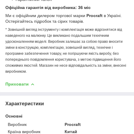
Офіційна гарантія від виробника: 36 міс
Ми є офіційним дилером торгової марки
Procraft
в Україні.
Остерігайтесь підробок та сірих товарів.
* Зовнішній вигляд інструменту і комплектація може відрізнятися від
наведеного на малюнку. Це викликано подальшим технічним
удосконаленням моделі. Виробник залишає за собою право вносити
зміни в конструкцію, комплектацію, зовнішній вигляд, технічне і
програмне забезпечення товару, не погіршуючи якість виробу, без
попереднього повідомлення користувача, з метою підвищення його
споживчих якостей. Магазин не несе відповідальність за зміни, внесені
виробником.
Приховати
Характеристики
Основні
Виробник
Procraft
Країна виробник
Китай