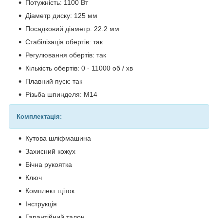
Потужність: 1100 Вт
Діаметр диску: 125 мм
Посадковий діаметр: 22.2 мм
Стабілізація обертів: так
Регулювання обертів: так
Кількість обертів: 0 - 11000 об / хв
Плавний пуск: так
Різьба шпинделя: М14
Комплектація:
Кутова шліфмашина
Захисний кожух
Бічна рукоятка
Ключ
Комплект щіток
Інструкція
Гарантійний талон