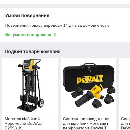
Умови повернення
Повернення товару впродовж 14 днів за домовленістю
Всі умови повернення
Подібні товари компанії
Молоток відбійний
Система пиловидалення
Сис
мережевий DeWALT
для відбійних молотків і
для 
D25981K
перфораторів DeWALT
DeW