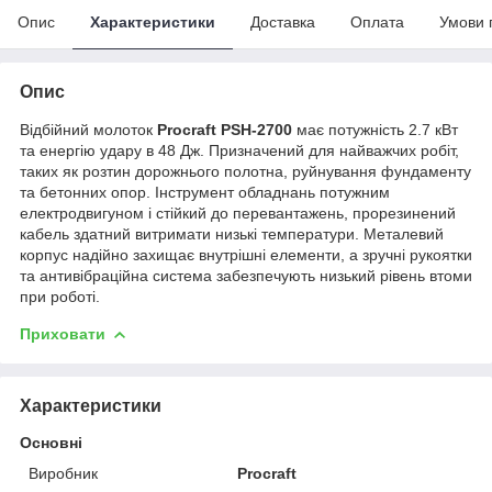
Опис
Характеристики
Доставка
Оплата
Умови 
Опис
Відбійний молоток
Procraft PSH-2700
має потужність 2.7 кВт
та енергію удару в 48 Дж. Призначений для найважчих робіт,
таких як розтин дорожнього полотна, руйнування фундаменту
та бетонних опор. Інструмент обладнань потужним
електродвигуном і стійкий до перевантажень, прорезинений
кабель здатний витримати низькі температури. Металевий
корпус надійно захищає внутрішні елементи, а зручні рукоятки
та антивібраційна система забезпечують низький рівень втоми
при роботі.
Приховати
Характеристики
Основні
Виробник
Procraft