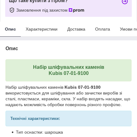
Що таке купити з Пром?
Замовлення під захистом
Опис
Характеристики
Доставка
Оплата
Умови п
Опис
Набір шліфувальних каменів
Kubis 07-01-9100
Набір шліфувальних каменів
Kubis 07-01-9100
використовується для шліфування або зачистки виробів зі
сталі, пластмаси, кераміки, скла. У набір входять насадки, що
надають можливість обробки поверхонь різного профілю.
Технічні характеристики:
Тип оснастки: шарошка