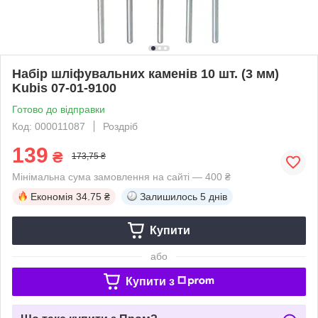
Набір шліфувальних каменів 10 шт. (3 мм)
Kubis 07-01-9100
Готово до відправки
Код: 000011087
Роздріб
139
₴
173,75 ₴
Мінімальна сума замовлення на сайті — 400 ₴
Економія
34.75 ₴
Залишилось
5 днів
Купити
або
Купити з