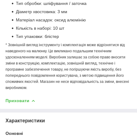
Тип обробки: шліфування / заточка
Діаметр хвостовика: 3 мм
Матеріал насадок: оксид алюмінію
Кількість в наборі: 10 шт
Тип упаковки: блістер
* Зовнішній вигляд інструменту і комплектація може відрізнятися від
наведеного на малюнку. Це викликано подальшим технічним
удосконаленням моделі. Виробник залишає за собою право вносити
зміни в конструкцію, комплектацію, зовнішній вигляд, технічне і
програмне забезпечення товару, не погіршуючи якість виробу, без
попереднього повідомлення користувача, з метою підвищення його
споживчих якостей. Магазин не несе відповідальність за зміни, внесені
виробником.
Приховати
Характеристики
Основні