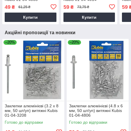
49
59
59
₴
₴
61,25 ₴
73,75 ₴
Купити
Купити
Акційні пропозиції та новинки
–20%
–20%
Заклепки алюмінієві (3.2 х 8
Заклепки алюмінієві (4.8 х 6
мм, 50 шт/уп) витяжні Kubis
мм, 50 шт/уп) витяжні Kubis
01-04-3208
01-04-4806
Готово до відправки
Готово до відправки