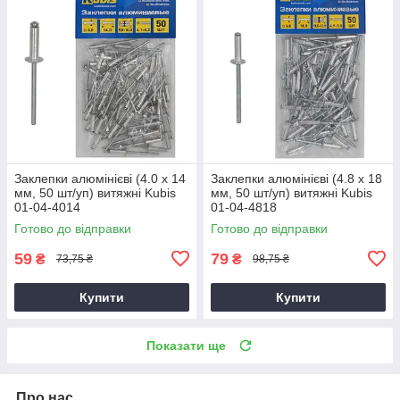
Заклепки алюмінієві (4.0 х 14
Заклепки алюмінієві (4.8 х 18
мм, 50 шт/уп) витяжні Kubis
мм, 50 шт/уп) витяжні Kubis
01-04-4014
01-04-4818
Готово до відправки
Готово до відправки
59
79
₴
₴
73,75 ₴
98,75 ₴
Купити
Купити
Показати ще
Про нас