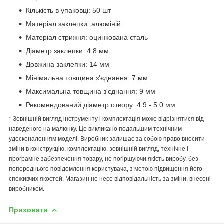
Кількість в упаковці: 50 шт
Матеріал заклепки: алюміній
Матеріал стрижня: оцинкована сталь
Діаметр заклепки: 4.8 мм
Довжина заклепки: 14 мм
Мінімальна товщина з'єднання: 7 мм
Максимальна товщина з'єднання: 9 мм
Рекомендований діаметр отвору: 4.9 - 5.0 мм
* Зовнішній вигляд інструменту і комплектація може відрізнятися від
наведеного на малюнку. Це викликано подальшим технічним
удосконаленням моделі. Виробник залишає за собою право вносити
зміни в конструкцію, комплектацію, зовнішній вигляд, технічне і
програмне забезпечення товару, не погіршуючи якість виробу, без
попереднього повідомлення користувача, з метою підвищення його
споживчих якостей. Магазин не несе відповідальність за зміни, внесені
виробником.
Приховати