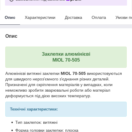
Опис
Характеристики
Доставка
Оплата
Умови п
Опис
Заклепки алюмінієві
MIOL 70-505
Алюмінієві витяжні заклепки
MIOL 70-505
використовуються
для швидкого нероз'ємного з'єднання різних деталей.
Призначені для скріплення матеріалів у випадках, коли
неможливо зробити зварювальні роботи або матеріал
деформується під дією високих температур.
Технічні характеристики:
Тип заклепок: витяжні
Форма головки заклепки: плоска