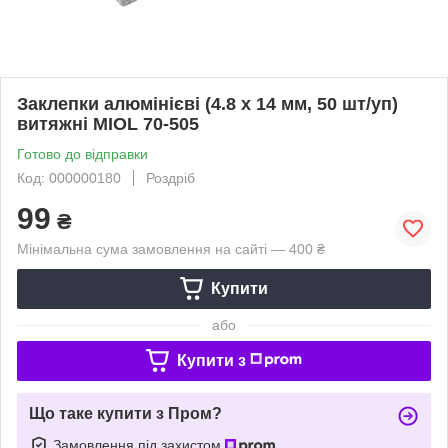
Заклепки алюмінієві (4.8 х 14 мм, 50 шт/уп)
витяжні MIOL 70-505
Готово до відправки
Код: 000000180
Роздріб
99
₴
Мінімальна сума замовлення на сайті — 400 ₴
Купити
або
Купити з
Що таке купити з Пром?
Замовлення під захистом