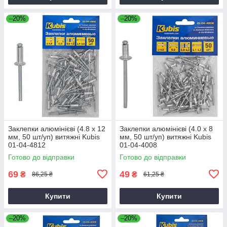
–20%
–20%
Заклепки алюмінієві (4.8 х 12
Заклепки алюмінієві (4.0 х 8
мм, 50 шт/уп) витяжні Kubis
мм, 50 шт/уп) витяжні Kubis
01-04-4812
01-04-4008
Готово до відправки
Готово до відправки
69
49
₴
₴
86,25 ₴
61,25 ₴
Купити
Купити
–20%
–20%