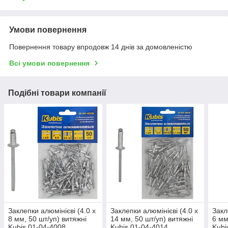
Умови повернення
Повернення товару впродовж 14 днів за домовленістю
Всі умови повернення
Подібні товари компанії
Заклепки алюмінієві (4.0 х
Заклепки алюмінієві (4.0 х
Закл
8 мм, 50 шт/уп) витяжні
14 мм, 50 шт/уп) витяжні
6 мм
Kubis 01-04-4008
Kubis 01-04-4014
Kubi