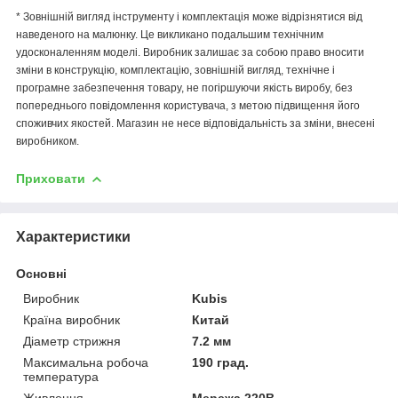
* Зовнішній вигляд інструменту і комплектація може відрізнятися від
наведеного на малюнку. Це викликано подальшим технічним
удосконаленням моделі. Виробник залишає за собою право вносити
зміни в конструкцію, комплектацію, зовнішній вигляд, технічне і
програмне забезпечення товару, не погіршуючи якість виробу, без
попереднього повідомлення користувача, з метою підвищення його
споживчих якостей. Магазин не несе відповідальність за зміни, внесені
виробником.
Приховати
Характеристики
Основні
Виробник
Kubis
Країна виробник
Китай
Діаметр стрижня
7.2 мм
Максимальна робоча
190 град.
температура
Живлення
Мережа 220В