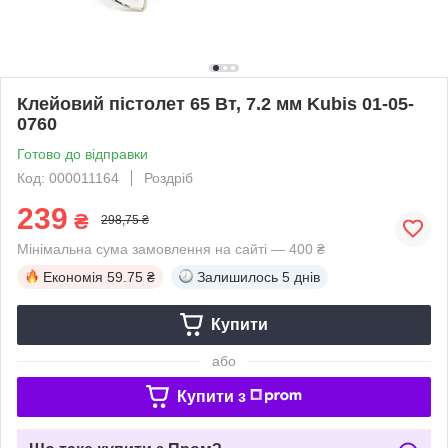
Клейовий пістолет 65 Вт, 7.2 мм Kubis 01-05-
0760
Готово до відправки
Код: 000011164
Роздріб
239
₴
298,75 ₴
Мінімальна сума замовлення на сайті — 400 ₴
Економія
59.75 ₴
Залишилось
5 днів
Купити
або
Купити з