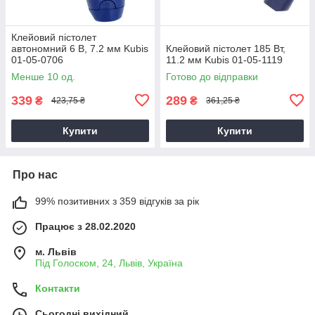
Клейовий пістолет
автономний 6 В, 7.2 мм Kubis
Клейовий пістолет 185 Вт,
01-05-0706
11.2 мм Kubis 01-05-1119
Менше 10 од.
Готово до відправки
339
289
₴
₴
423,75 ₴
361,25 ₴
Купити
Купити
Про нас
99% позитивних з 359 відгуків за рік
Працює з 28.02.2020
м. Львів
Під Голоском, 24, Львів, Україна
Контакти
Сьогодні вихідний