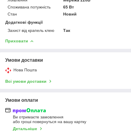
Споживана потужність
65 Вт
Стан
Новий
Додаткові функції
Захист від крапель клею
Так
Приховати
Умови доставки
Нова Пошта
Всі умови доставки
Умови оплати
Ви отримаєте замовлення
або гроші повернуться на вашу картку
Детальніше