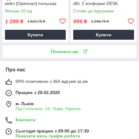
кейсі [Оригінал] польська
кВт, 2 конфорки DESK
Менше 10 од.
Готово до відправки
1 299
999
₴
₴
1 623,75 ₴
1 248,75 ₴
Купити
Купити
Показати ще
Про нас
99% позитивних з 364 відгуків за рік
Працює з 28.02.2020
м. Львів
Під Голоском, 24, Львів, Україна
Контакти
Сьогодні працює з 09:00 до 17:30
Показати весь графік роботи