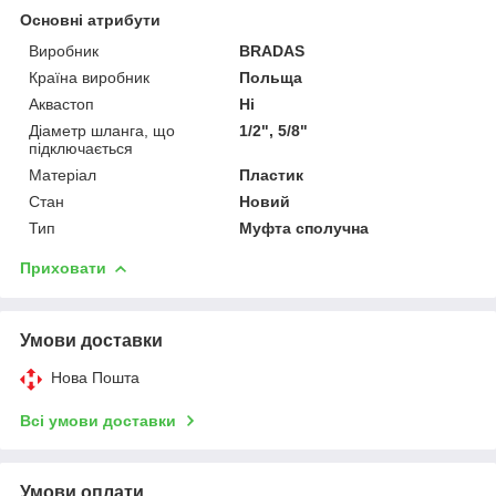
Основні атрибути
Виробник
BRADAS
Країна виробник
Польща
Аквастоп
Ні
Діаметр шланга, що
1/2", 5/8"
підключається
Матеріал
Пластик
Стан
Новий
Тип
Муфта сполучна
Приховати
Умови доставки
Нова Пошта
Всі умови доставки
Умови оплати