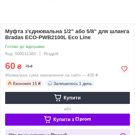
Муфта з'єднювальна 1/2" або 5/8" для шланга
Bradas ECO-PWB2100L Eco Line
Готово до відправки
Код: 000011360
Роздріб
60
₴
75 ₴
Мінімальна сума замовлення на сайті — 400 ₴
Економія
15 ₴
Залишилось
1 день
Купити
або
Купити з