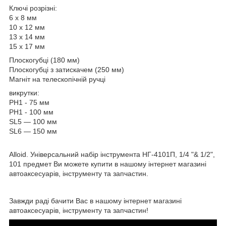
Ключі розрізні:
6 х 8 мм
10 х 12 мм
13 х 14 мм
15 х 17 мм
Плоскогубці (180 мм)
Плоскогубці з затискачем (250 мм)
Магніт на телескопічній ручці
викрутки:
PH1 - 75 мм
PH1 - 100 мм
SL5 — 100 мм
SL6 — 150 мм
Alloid. Універсальний набір інструмента НГ-4101П, 1/4 "& 1/2",
101 предмет Ви можете купити в нашому інтернет магазині
автоаксесуарів, інструменту та запчастин.
Завжди раді бачити Вас в нашому інтернет магазині
автоаксесуарів, інструменту та запчастин!