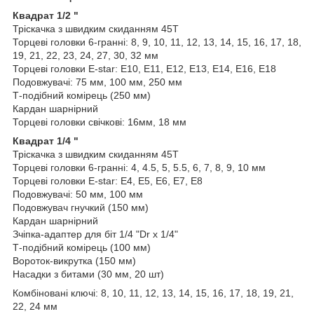
Квадрат 1/2 "
Тріскачка з швидким скиданням 45Т
Торцеві головки 6-гранні: 8, 9, 10, 11, 12, 13, 14, 15, 16, 17, 18,
19, 21, 22, 23, 24, 27, 30, 32 мм
Торцеві головки Е-star: E10, E11, E12, E13, E14, E16, E18
Подовжувачі: 75 мм, 100 мм, 250 мм
Т-подібний комірець (250 мм)
Кардан шарнірний
Торцеві головки свічкові: 16мм, 18 мм
Квадрат 1/4 "
Тріскачка з швидким скиданням 45Т
Торцеві головки 6-гранні: 4, 4.5, 5, 5.5, 6, 7, 8, 9, 10 мм
Торцеві головки Е-star: E4, E5, E6, E7, E8
Подовжувачі: 50 мм, 100 мм
Подовжувач гнучкий (150 мм)
Кардан шарнірний
Зчіпка-адаптер для біт 1/4 "Dr х 1/4"
Т-подібний комірець (100 мм)
Вороток-викрутка (150 мм)
Насадки з битами (30 мм, 20 шт)
Комбіновані ключі: 8, 10, 11, 12, 13, 14, 15, 16, 17, 18, 19, 21,
22, 24 мм