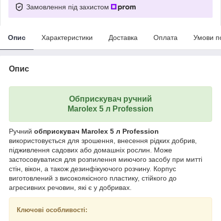
Замовлення під захистом
Опис
Характеристики
Доставка
Оплата
Умови п
Опис
Обприскувач ручний
Marolex 5 л Profession
Ручний
обприскувач Marolex 5 л Profession
використовується для зрошення, внесення рідких добрив,
підживлення садових або домашніх рослин. Може
застосовуватися для розпилення миючого засобу при митті
стін, вікон, а також дезинфікуючого розчину. Корпус
виготовлений з високоякісного пластику, стійкого до
агресивних речовин, які є у добривах.
Ключові особливості: