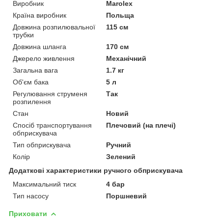
Виробник
Marolex
Країна виробник
Польща
Довжина розпилювальної
115 см
трубки
Довжина шланга
170 см
Джерело живлення
Механічний
Загальна вага
1.7 кг
Об'єм бака
5 л
Регулювання струменя
Так
розпилення
Стан
Новий
Спосіб транспортування
Плечовий (на плечі)
обприскувача
Тип обприскувача
Ручний
Колір
Зелений
Додаткові характеристики ручного обприскувача
Максимальний тиск
4 бар
Тип насосу
Поршневий
Приховати