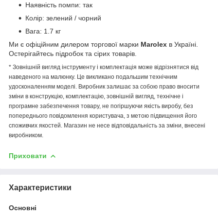
Наявність помпи: так
Колір: зелений / чорний
Вага: 1.7 кг
Ми є офіційним дилером торгової марки
Marolex
в Україні.
Остерігайтесь підробок та сірих товарів.
* Зовнішній вигляд інструменту і комплектація може відрізнятися від
наведеного на малюнку. Це викликано подальшим технічним
удосконаленням моделі. Виробник залишає за собою право вносити
зміни в конструкцію, комплектацію, зовнішній вигляд, технічне і
програмне забезпечення товару, не погіршуючи якість виробу, без
попереднього повідомлення користувача, з метою підвищення його
споживчих якостей. Магазин не несе відповідальність за зміни, внесені
виробником.
Приховати
Характеристики
Основні