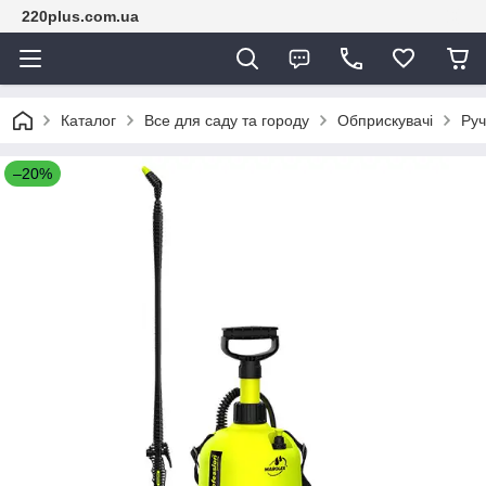
220plus.com.ua
Каталог
Все для саду та городу
Обприскувачі
Руч
–20%