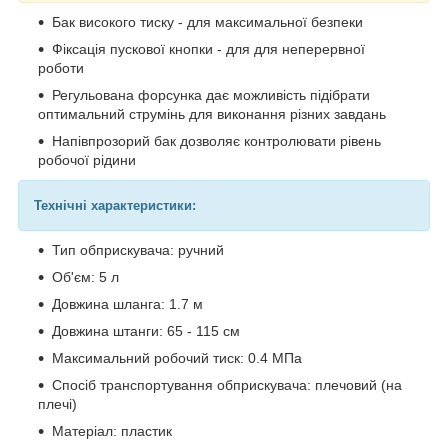
Бак високого тиску - для максимальної безпеки
Фіксація пускової кнопки - для для неперервної
роботи
Регульована форсунка дає можливість підібрати
оптимальний струмінь для виконання різних завдань
Напівпрозорий бак дозволяє контролювати рівень
робочої рідини
Технічні характеристики:
Тип обприскувача: ручний
Об'єм: 5 л
Довжина шланга: 1.7 м
Довжина штанги: 65 - 115 см
Максимальний робочий тиск: 0.4 МПа
Спосіб транспортування обприскувача: плечовий (на
плечі)
Матеріал: пластик