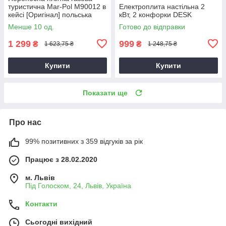
туристична Mar-Pol M90012 в
Електроплита настільна 2
кейсі [Оригінал] польська
кВт, 2 конфорки DESK
Менше 10 од.
Готово до відправки
1 299
999
₴
₴
1 623,75 ₴
1 248,75 ₴
Купити
Купити
Показати ще
Про нас
99% позитивних з 359 відгуків за рік
Працює з 28.02.2020
м. Львів
Під Голоском, 24, Львів, Україна
Контакти
Сьогодні вихідний