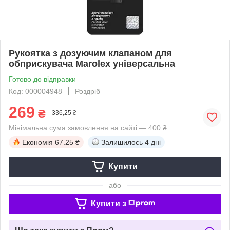
Рукоятка з дозуючим клапаном для
обприскувача Marolex універсальна
Готово до відправки
Код: 000004948
Роздріб
269
₴
336,25 ₴
Мінімальна сума замовлення на сайті — 400 ₴
Економія
67.25 ₴
Залишилось
4 дні
Купити
або
Купити з