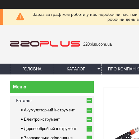
Зараз за графіком роботи у нас неробочий час і ми
робочий день в
220plus.com.ua
ГОЛОВНА
КАТАЛОГ
ПРО КОМПАНІ
Каталог
Акумуляторний інструмент
Електроінструмент
Деревообробний інструмент
Зварювальне обладнання