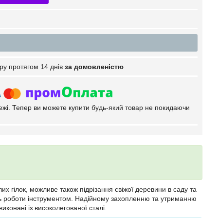
ру протягом 14 днів
за домовленістю
тежі. Тепер ви можете купити будь-який товар не покидаючи
лих гілок, можливе також підрізання свіжої деревини в саду та
ть роботи інструментом. Надійному захопленню та утриманню
конані із високолегованої сталі.