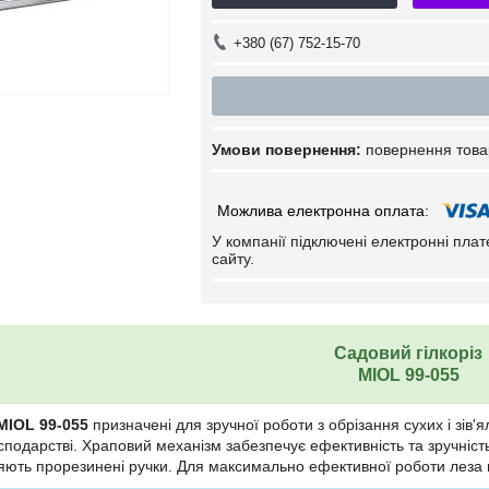
+380 (67) 752-15-70
повернення това
У компанії підключені електронні пла
сайту.
Садовий гілкоріз
MIOL 99-055
MIOL 99-055
призначені для зручної роботи з обрізання сухих і зів'я
подарстві. Храповий механізм забезпечує ефективність та зручніс
яють прорезинені ручки. Для максимально ефективної роботи леза ви