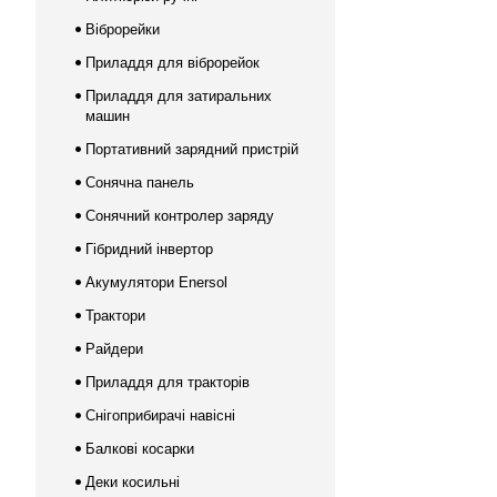
Віброрейки
Приладдя для віброрейок
Приладдя для затиральних
машин
Портативний зарядний пристрій
Сонячна панель
Сонячний контролер заряду
Гібридний інвертор
Акумулятори Enersol
Трактори
Райдери
Приладдя для тракторів
Снігоприбирачі навісні
Балкові косарки
Деки косильні