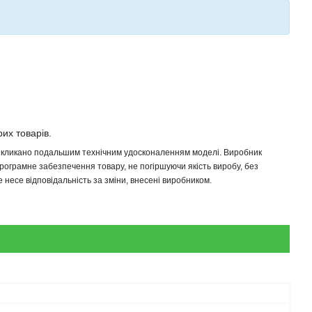
рих товарів.
 викликано подальшим технічним удосконаленням моделі. Виробник
програмне забезпечення товару, не погіршуючи якість виробу, без
несе відповідальність за зміни, внесені виробником.