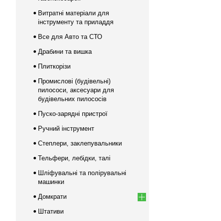
Витратні матеріали для
інструменту та приладдя
Все для Авто та СТО
Драбини та вишка
Плиткорізи
Промислові (будівельні)
пилососи, аксесуари для
будівельних пилососів
Пуско-зарядні пристрої
Ручний інструмент
Степлери, заклепувальники
Тельфери, лебідки, талі
Шліфувальні та полірувальні
машинки
Домкрати
Штативи