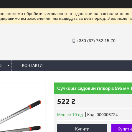
 не зможемо обробити замовлення та відповісти на ваші запитання.
ідправимо всі замовлення, які надійдуть за цей період. З великою 
+380 (67) 752-15-70
Ю
КОНТАКТИ
Сучкоріз садовий гілкоріз 595 мм 
522 ₴
Менше 10 од.
Код:
000006724
Купити
Купити