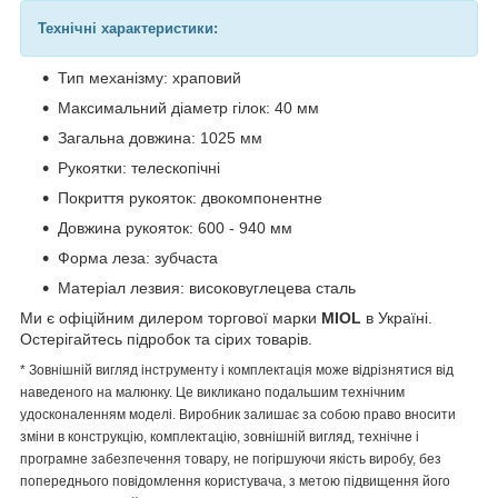
Технічні характеристики:
Тип механізму: храповий
Максимальний діаметр гілок: 40 мм
Загальна довжина: 1025 мм
Рукоятки: телескопічні
Покриття рукояток: двокомпонентне
Довжина рукояток: 600 - 940 мм
Форма леза: зубчаста
Матеріал лезвия: високовуглецева сталь
Ми є офіційним дилером торгової марки
MIOL
в Україні.
Остерігайтесь підробок та сірих товарів.
* Зовнішній вигляд інструменту і комплектація може відрізнятися від
наведеного на малюнку. Це викликано подальшим технічним
удосконаленням моделі. Виробник залишає за собою право вносити
зміни в конструкцію, комплектацію, зовнішній вигляд, технічне і
програмне забезпечення товару, не погіршуючи якість виробу, без
попереднього повідомлення користувача, з метою підвищення його