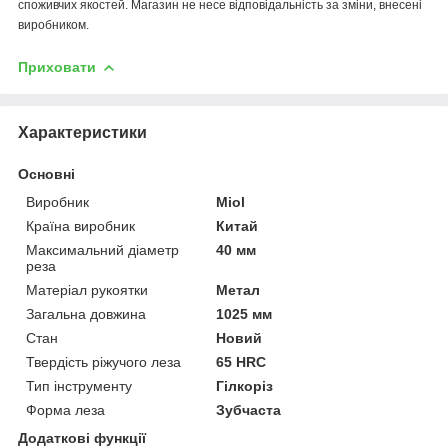
споживчих якостей. Магазин не несе відповідальність за зміни, внесені
виробником.
Приховати
Характеристики
Основні
Виробник
Miol
Країна виробник
Китай
Максимальний діаметр
40 мм
реза
Матеріал рукоятки
Метал
Загальна довжина
1025 мм
Стан
Новий
Твердість ріжучого леза
65 HRC
Тип інструменту
Гілкоріз
Форма леза
Зубчаста
Додаткові функції