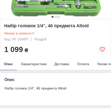
Набір головок 1/4", 46 предмета Alloid
Немає в наявності
Код: НГ-2046П
Роздріб
1 099
₴
Опис
Характеристики
Доставка
Оплата
Умови п
Опис
Набір головок 1/4", 46 предмета Alloid