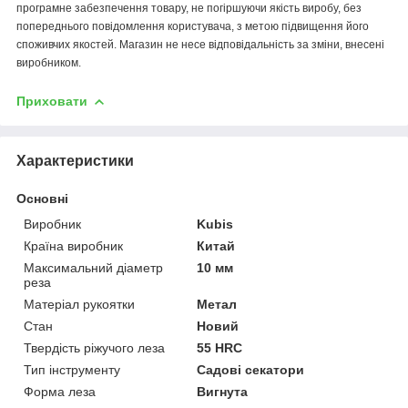
програмне забезпечення товару, не погіршуючи якість виробу, без
попереднього повідомлення користувача, з метою підвищення його
споживчих якостей. Магазин не несе відповідальність за зміни, внесені
виробником.
Приховати
Характеристики
Основні
Виробник
Kubis
Країна виробник
Китай
Максимальний діаметр
10 мм
реза
Матеріал рукоятки
Метал
Стан
Новий
Твердість ріжучого леза
55 HRC
Тип інструменту
Садові секатори
Форма леза
Вигнута