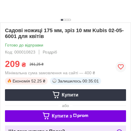
Садові ножиці 175 мм, зріз 10 мм Kubis 02-05-
6001 для квітів
Готово до відправки
Код: 000010823
Роздріб
209
₴
261,25 ₴
Мінімальна сума замовлення на сайті — 400 ₴
Економія
52.25 ₴
Залишилось
00:35:00
Купити
або
Купити з