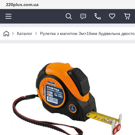
220plus.com.ua
Каталог
Рулетка з магнітом 3м×16мм будівельна двост