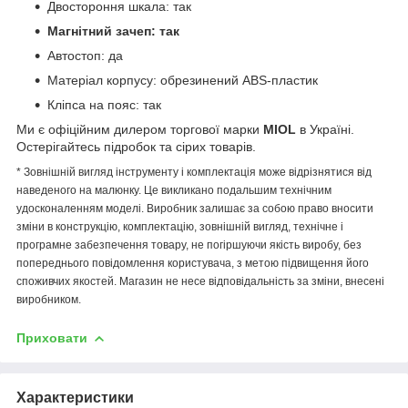
Двостороння шкала: так
Магнітний зачеп: так
Автостоп: да
Матеріал корпусу: обрезинений ABS-пластик
Кліпса на пояс: так
Ми є офіційним дилером торгової марки
MIOL
в Україні.
Остерігайтесь підробок та сірих товарів.
* Зовнішній вигляд інструменту і комплектація може відрізнятися від
наведеного на малюнку. Це викликано подальшим технічним
удосконаленням моделі. Виробник залишає за собою право вносити
зміни в конструкцію, комплектацію, зовнішній вигляд, технічне і
програмне забезпечення товару, не погіршуючи якість виробу, без
попереднього повідомлення користувача, з метою підвищення його
споживчих якостей. Магазин не несе відповідальність за зміни, внесені
виробником.
Приховати
Характеристики