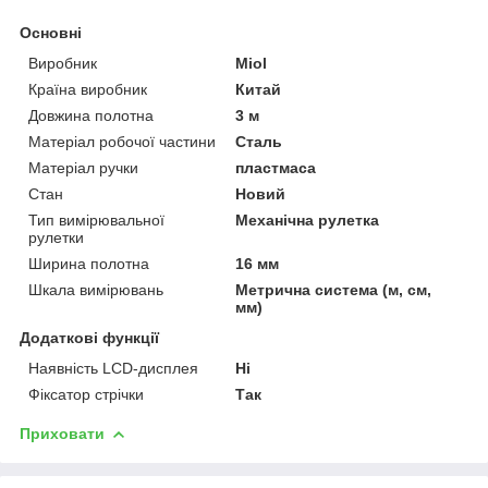
Основні
Виробник
Miol
Країна виробник
Китай
Довжина полотна
3 м
Матеріал робочої частини
Сталь
Матеріал ручки
пластмаса
Стан
Новий
Тип вимірювальної
Механічна рулетка
рулетки
Ширина полотна
16 мм
Шкала вимірювань
Метрична система (м, см,
мм)
Додаткові функції
Наявність LCD-дисплея
Ні
Фіксатор стрічки
Так
Приховати