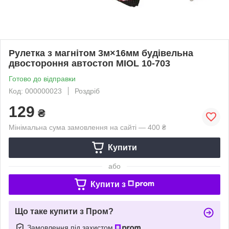
Рулетка з магнітом 3м×16мм будівельна
двостороння автостоп MIOL 10-703
Готово до відправки
Код: 000000023
Роздріб
129
₴
Мінімальна сума замовлення на сайті — 400 ₴
Купити
або
Купити з
Що таке купити з Пром?
Замовлення під захистом