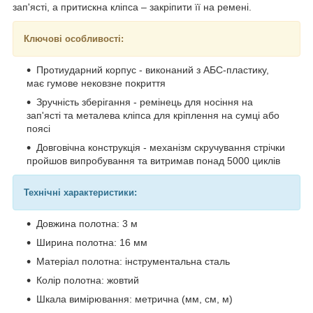
зап'ясті, а притискна кліпса – закріпити її на ремені.
Ключові особливості:
Протиударний корпус - виконаний з АБС-пластику,
має гумове нековзне покриття
Зручність зберігання - ремінець для носіння на
зап'ясті та металева кліпса для кріплення на сумці або
поясі
Довговічна конструкція - механізм скручування стрічки
пройшов випробування та витримав понад 5000 циклів
Технічні характеристики:
Довжина полотна: 3 м
Ширина полотна: 16 мм
Матеріал полотна: інструментальна сталь
Колір полотна: жовтий
Шкала вимірювання: метрична (мм, см, м)