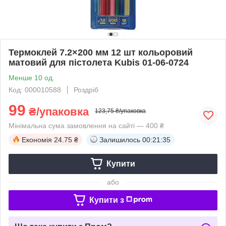
Термоклей 7.2×200 мм 12 шт кольоровий
матовий для пістолета Kubis 01-06-0724
Менше 10 од.
Код: 000010588
Роздріб
99
₴/упаковка
123,75 ₴/упаковка
Мінімальна сума замовлення на сайті — 400 ₴
Економія
24.75 ₴
Залишилось
00:21:35
Купити
або
Купити з