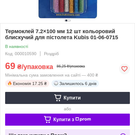
Термоклей 7.2×100 мм 12 шт кольоровий
блискучий для пістолета Kubis 01-06-0715
В наявності
Код: 000010590
Роздріб
69
₴/упаковка
86,25 ₴/упаковка
Мінімальна сума замовлення на сайті — 400 ₴
Економія
17.25 ₴
Залишилось
6 днів
Купити
або
Купити з