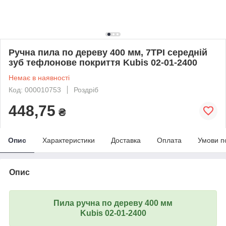
Ручна пила по дереву 400 мм, 7TPI середній
зуб тефлонове покриття Kubis 02-01-2400
Немає в наявності
Код: 000010753
Роздріб
448,75
₴
Опис
Характеристики
Доставка
Оплата
Умови п
Опис
Пила
ручна по дереву 400 мм
Kubis 02-01-2400