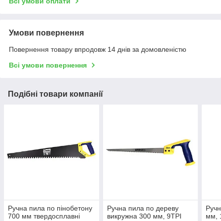
Всі умови оплати
Умови повернення
Повернення товару впродовж 14 днів за домовленістю
Всі умови повернення
Подібні товари компанії
Ручна пила по пінобетону
Ручна пила по дереву
Ручн
700 мм твердосплавні
викружна 300 мм, 9TPI
мм, 