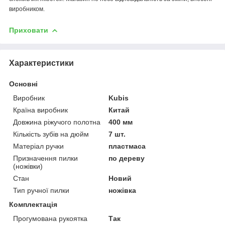
виробником.
Приховати
Характеристики
Основні
Виробник
Kubis
Країна виробник
Китай
Довжина ріжучого полотна
400 мм
Кількість зубів на дюйм
7 шт.
Матеріал ручки
пластмаса
Призначення пилки
по дереву
(ножівки)
Стан
Новий
Тип ручної пилки
ножівка
Комплектація
Прогумована рукоятка
Так