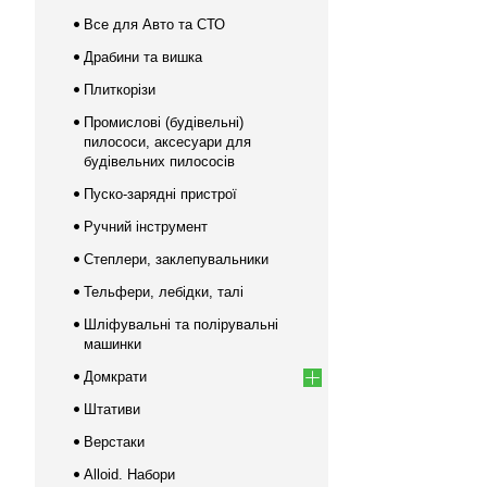
Все для Авто та СТО
Драбини та вишка
Плиткорізи
Промислові (будівельні)
пилососи, аксесуари для
будівельних пилососів
Пуско-зарядні пристрої
Ручний інструмент
Степлери, заклепувальники
Тельфери, лебідки, талі
Шліфувальні та полірувальні
машинки
Домкрати
Штативи
Верстаки
Alloid. Набори