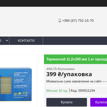
+380 (67) 752-15-70
Ю
КОНТАКТИ
Термоклей 11.2×200 мм 1 кг прозор
498,75 ₴/упаковка
399 ₴/упаковка
Мінімальна сума замовлення на сайті — 
Менше 10 од.
Код:
000011194
Купити
Купити