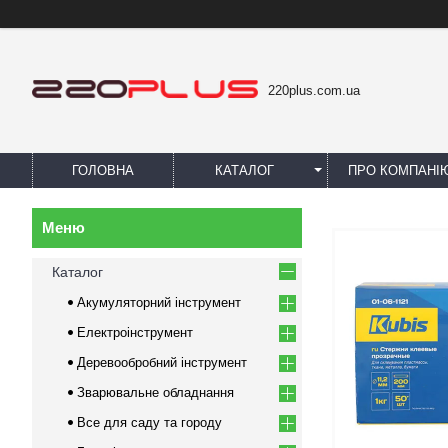
220plus.com.ua
ГОЛОВНА
КАТАЛОГ
ПРО КОМПАНІ
Каталог
Акумуляторний інструмент
Електроінструмент
Деревообробний інструмент
Зварювальне обладнання
Все для саду та городу