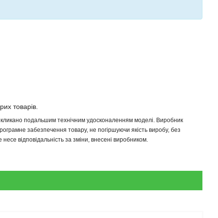
ірих товарів.
 викликано подальшим технічним удосконаленням моделі. Виробник
програмне забезпечення товару, не погіршуючи якість виробу, без
несе відповідальність за зміни, внесені виробником.