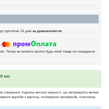
ру протягом 14 днів
за домовленістю
тежі. Тепер ви можете купити будь-який товар не покидаючи
00 мм
я створення з'єднань високої міцності, що витримують великі
вання виробів з картону, полімерних матеріалів, пластиков,