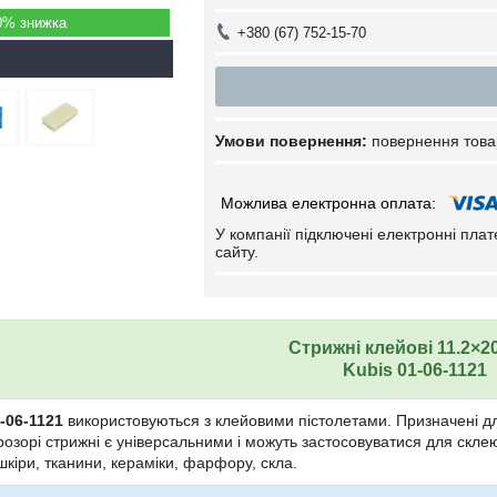
0%
+380 (67) 752-15-70
повернення това
У компанії підключені електронні пла
сайту.
Стрижні клейові 11.2×2
Kubis 01-06-1121
-06-1121
використовуються з клейовими пістолетами. Призначені дл
озорі стрижні є універсальними і можуть застосовуватися для склею
шкіри, тканини, кераміки, фарфору, скла.