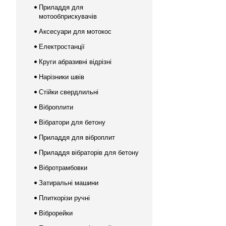
Приладдя для
мотообприскувачів
Аксесуари для мотокос
Електростанції
Круги абразивні відрізні
Нарізники швів
Стійки свердлильні
Віброплити
Вібратори для бетону
Приладдя для віброплит
Приладдя вібраторів для бетону
Вібротрамбовки
Затиральні машини
Плиткорізи ручні
Віброрейки