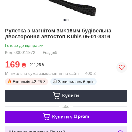
Рулетка з магнітом 3м×16мм будівельна
двостороння автостоп Kubis 05-01-3316
Готово до відправки
Код: 000011972
Роздріб
169
₴
211,25 ₴
Мінімальна сума замовлення на сайті — 400 ₴
Економія
42.25 ₴
Залишилось
6 днів
Купити
або
Купити з