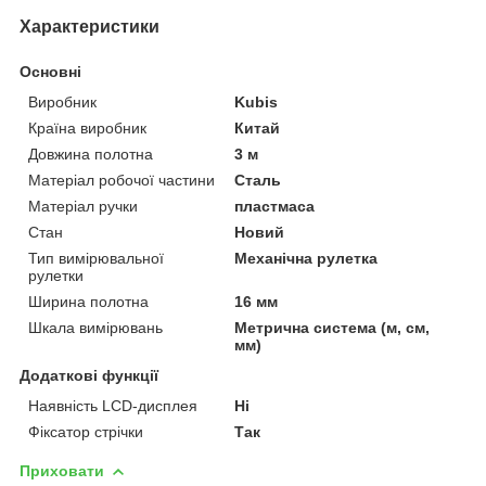
Характеристики
Основні
Виробник
Kubis
Країна виробник
Китай
Довжина полотна
3 м
Матеріал робочої частини
Сталь
Матеріал ручки
пластмаса
Стан
Новий
Тип вимірювальної
Механічна рулетка
рулетки
Ширина полотна
16 мм
Шкала вимірювань
Метрична система (м, см,
мм)
Додаткові функції
Наявність LCD-дисплея
Ні
Фіксатор стрічки
Так
Приховати