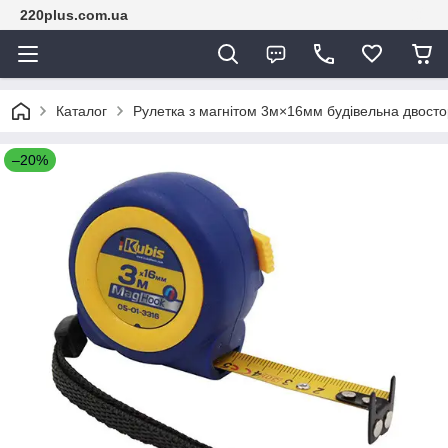
220plus.com.ua
Каталог
Рулетка з магнітом 3м×16мм будівельна двосто
–20%