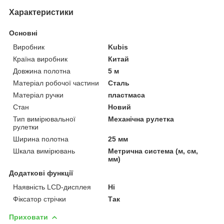
Характеристики
Основні
Виробник
Kubis
Країна виробник
Китай
Довжина полотна
5 м
Матеріал робочої частини
Сталь
Матеріал ручки
пластмаса
Стан
Новий
Тип вимірювальної
Механічна рулетка
рулетки
Ширина полотна
25 мм
Шкала вимірювань
Метрична система (м, см,
мм)
Додаткові функції
Наявність LCD-дисплея
Ні
Фіксатор стрічки
Так
Приховати