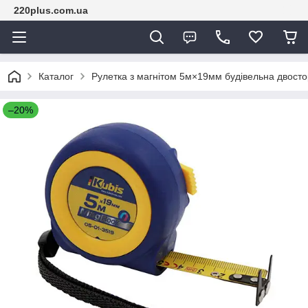
220plus.com.ua
Каталог
Рулетка з магнітом 5м×19мм будівельна двосто
–20%