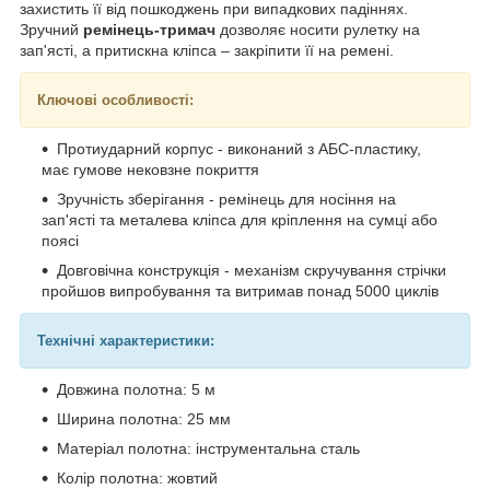
захистить її від пошкоджень при випадкових падіннях.
Зручний
ремінець-тримач
дозволяє носити рулетку на
зап'ясті, а притискна кліпса – закріпити її на ремені.
Ключові особливості:
Протиударний корпус - виконаний з АБС-пластику,
має гумове нековзне покриття
Зручність зберігання - ремінець для носіння на
зап'ясті та металева кліпса для кріплення на сумці або
поясі
Довговічна конструкція - механізм скручування стрічки
пройшов випробування та витримав понад 5000 циклів
Технічні характеристики:
Довжина полотна: 5 м
Ширина полотна: 25 мм
Матеріал полотна: інструментальна сталь
Колір полотна: жовтий