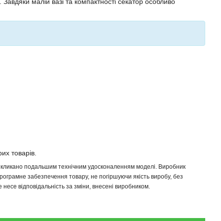
Завдяки малій вазі та компактності секатор особливо
рих товарів.
 викликано подальшим технічним удосконаленням моделі. Виробник
програмне забезпечення товару, не погіршуючи якість виробу, без
несе відповідальність за зміни, внесені виробником.