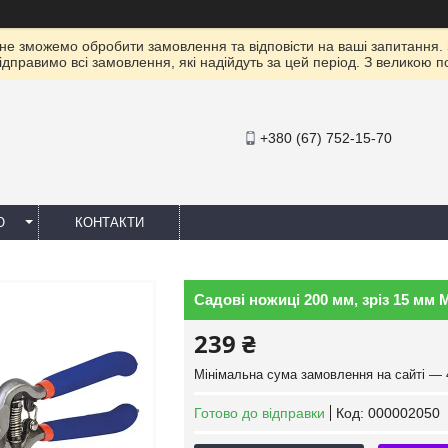
 не зможемо обробити замовлення та відповісти на ваші запитання.
ідправимо всі замовлення, які надійдуть за цей період. З великою 
+380 (67) 752-15-70
Ю
КОНТАКТИ
Садові ножиці 200 мм, зріз 15 мм M
239 ₴
Мінімальна сума замовлення на сайті — 
Готово до відправки
Код:
000002050