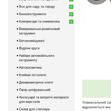
Все для саду та городу
Бензоінструменти
Компресори та пневматика
Вимірювально-розмітковий
інструмент
Бетонозмішувачі
Відрізні круги
Набори автомобільного
інструменту
Автокосметика
Клейові пістолети
Динамометричні ключі
Папір шліфувальний
Аксесуари та витратні матеріали
для верстатів
Універсальний сі
відрізняються ви
Скоби для степлера