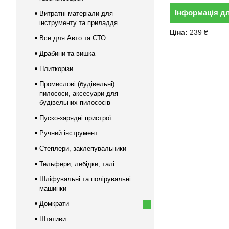
Інформація д
Витратні матеріали для
інструменту та приладдя
Ціна:
239 ₴
Все для Авто та СТО
Драбини та вишка
Плиткорізи
Промислові (будівельні)
пилососи, аксесуари для
будівельних пилососів
Пуско-зарядні пристрої
Ручний інструмент
Степлери, заклепувальники
Тельфери, лебідки, талі
Шліфувальні та полірувальні
машинки
Домкрати
Штативи