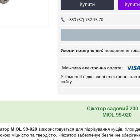
Купити
Купити
+380 (67) 752-15-70
повернення това
У компанії підключені електронні пла
сайту.
Сікатор садовий 200
MIOL 99-020
катор
MIOL 99-020
використовується для підрізування кущів, гілок д
сокою міцністю та твердістю. Фіксатор забезпечує безпечне зберіга