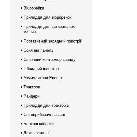
Віброрейки
Приладдя для віброрейок
Приладдя для затиральних
машин
Портативний зарядний пристрій
Сонячна панель
Сонячний контролер заряду
Гібридний інвертор
Акумулятори Enersol
Трактори
Райдери
Приладдя для тракторів
Снігоприбирачі навісні
Балкові косарки
Деки косильні