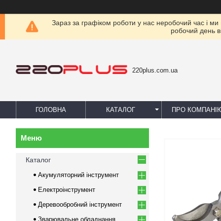
Зараз за графіком роботи у нас неробочий час і ми
робочий день в
220plus.com.ua
ГОЛОВНА
КАТАЛОГ
ПРО КОМПАНІ
Каталог
Акумуляторний інструмент
Електроінструмент
Деревообробний інструмент
Зварювальне обладнання