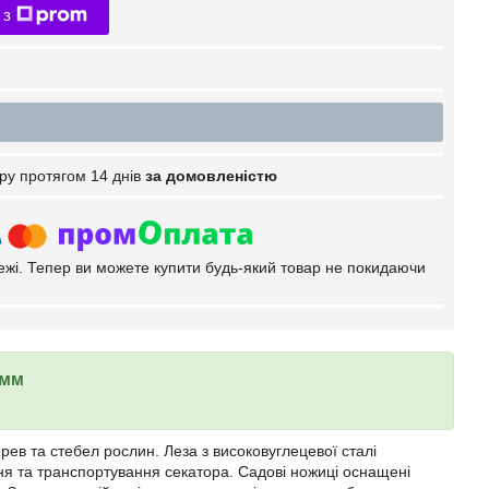
 з
ру протягом 14 днів
за домовленістю
тежі. Тепер ви можете купити будь-який товар не покидаючи
 мм
ерев та стебел рослин. Леза з високовуглецевої сталі
ння та транспортування секатора. Садові ножиці оснащені