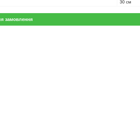
30 см
ля замовлення