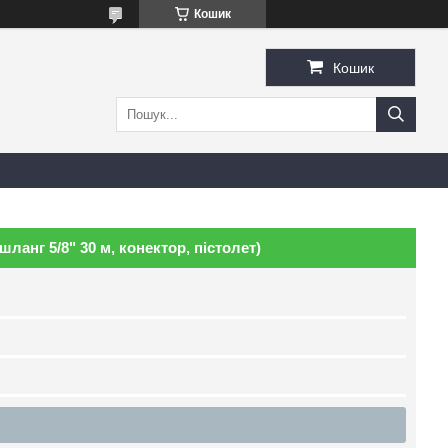
Кошик
Кошик
анг 5/8" 30 м, конектор, пістолет)