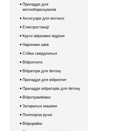
Приладдя для
мотообприскувачів
Аксесуари для мотокос
Електростанції
Круги абразивні відрізні
Нарізники швів
Стійки свердлильні
Віброплити
Вібратори для бетону
Приладдя для віброплит
Приладдя вібраторів для бетону
Вібротрамбовки
Затиральні машини
Плиткорізи ручні
Віброрейки