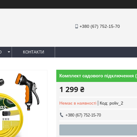
+380 (67) 752-15-70
Ю
КОНТАКТИ
Комплект садового підключення (шл
1 299 ₴
Немає в наявності
Код:
poliv_2
+380 (67) 752-15-70