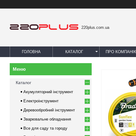
220plus.com.ua
ГОЛОВНА
КАТАЛОГ
ПРО КОМПАНІ
Каталог
Акумуляторний інструмент
Електроінструмент
Деревообробний інструмент
Зварювальне обладнання
Все для саду та городу