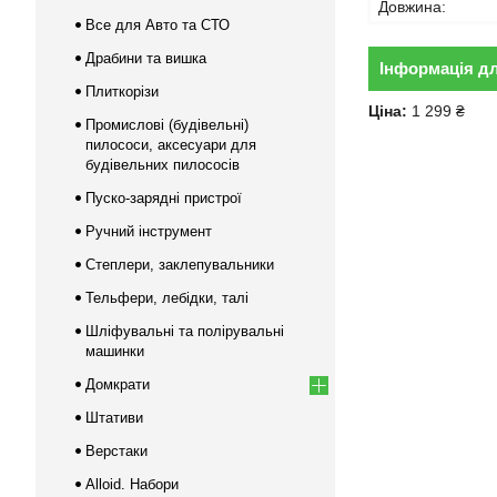
Довжина:
Все для Авто та СТО
Драбини та вишка
Інформація д
Плиткорізи
Ціна:
1 299 ₴
Промислові (будівельні)
пилососи, аксесуари для
будівельних пилососів
Пуско-зарядні пристрої
Ручний інструмент
Степлери, заклепувальники
Тельфери, лебідки, талі
Шліфувальні та полірувальні
машинки
Домкрати
Штативи
Верстаки
Alloid. Набори