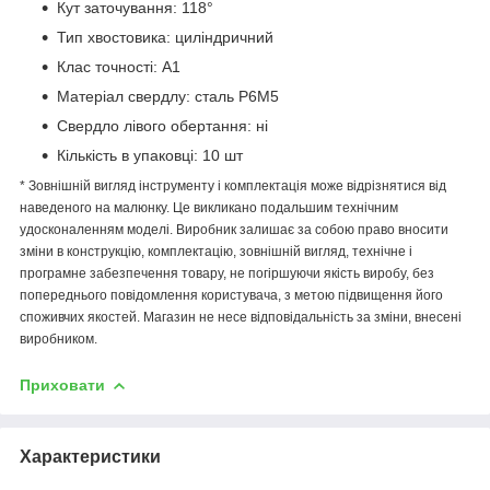
Кут заточування: 118°
Тип хвостовика: циліндричний
Клас точності: А1
Матеріал свердлу: сталь P6M5
Свердло лівого обертання: ні
Кількість в упаковці: 10 шт
* Зовнішній вигляд інструменту і комплектація може відрізнятися від
наведеного на малюнку. Це викликано подальшим технічним
удосконаленням моделі. Виробник залишає за собою право вносити
зміни в конструкцію, комплектацію, зовнішній вигляд, технічне і
програмне забезпечення товару, не погіршуючи якість виробу, без
попереднього повідомлення користувача, з метою підвищення його
споживчих якостей. Магазин не несе відповідальність за зміни, внесені
виробником.
Приховати
Характеристики