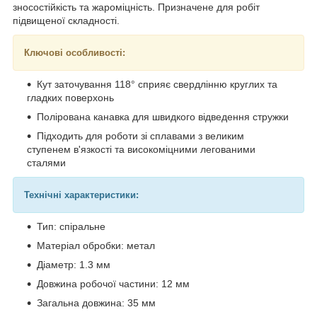
зносостійкість та жароміцність. Призначене для робіт
підвищеної складності.
Ключові особливості:
Кут заточування 118° сприяє свердлінню круглих та
гладких поверхонь
Полірована канавка для швидкого відведення стружки
Підходить для роботи зі сплавами з великим
ступенем в'язкості та високоміцними легованими
сталями
Технічні характеристики:
Тип: спіральне
Матеріал обробки: метал
Діаметр: 1.3 мм
Довжина робочої частини: 12 мм
Загальна довжина: 35 мм