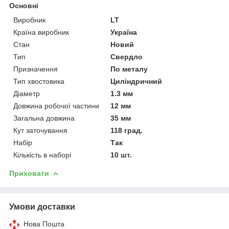
Основні
Виробник
LT
Країна виробник
Україна
Стан
Новий
Тип
Свердло
Призначення
По металу
Тип хвостовика
Циліндричний
Діаметр
1.3 мм
Довжина робочої частини
12 мм
Загальна довжина
35 мм
Кут заточування
118 град.
Набір
Так
Кількість в наборі
10 шт.
Приховати
Умови доставки
Нова Пошта