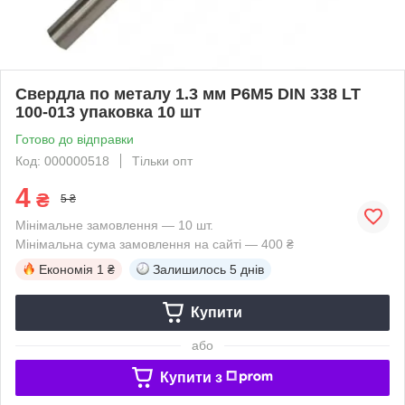
Свердла по металу 1.3 мм P6M5 DIN 338 LT
100-013 упаковка 10 шт
Готово до відправки
Код: 000000518
Тільки опт
4
₴
5 ₴
Мінімальне замовлення — 10 шт.
Мінімальна сума замовлення на сайті — 400 ₴
Економія
1 ₴
Залишилось
5 днів
Купити
або
Купити з