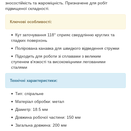
зносостійкість та жароміцність. Призначене для робіт
підвищеної складності.
Ключові особливості:
Кут заточування 118° сприяє свердлінню круглих та
гладких поверхонь
Полірована канавка для швидкого відведення стружки
Підходить для роботи зі сплавами з великим
ступенем в'язкості та високоміцними легованими
сталями
Технічні характеристики:
Тип: спіральне
Матеріал обробки: метал
Діаметр: 18.5 мм
Довжина робочої частини: 150 мм
Загальна довжина: 200 мм