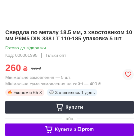
Свердла по металу 18.5 мм, з хвостовиком 10
мм P6M5 DIN 338 LT 110-185 упаковка 5 шт
Готово до відправки
Код: 000001995
Тільки опт
260
₴
325 ₴
Мінімальне замовлення — 5 шт.
Мінімальна сума замовлення на сайті — 400 ₴
Економія
65 ₴
Залишилось
1 день
Купити
або
Купити з