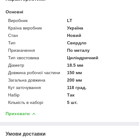
Основні
Виробник
LT
Країна виробник
Україна
Стан
Новий
Тип
Свердло
Призначення
По металу
Тип хвостовика
Циліндричний
Діаметр
18.5 мм
Довжина робочої частини
150 мм
Загальна довжина
200 мм
Кут заточування
118 град.
Набір
Так
Кількість в наборі
5 шт.
Приховати
Умови доставки