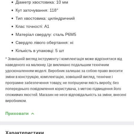
Діаметр хвостовика: 10 мм
Кут заточування: 118°
Тип хвостовика: циліндричний
Клас точності: А1
Матеріал свердлу: сталь P6M5
Свердло лівого обертання: ні
Кількість в упаковці: 5 шт
* Зовнішній вигляд інструменту і комплектація може відрізнятися від
наведеного на малюнку. Це викликано подальшим технічним
удосконаленням моделі. Виробник залишає за собою право вносити
зміни в конструкцію, комплектацію, зовнішній вигляд, технічне і
програмне забезпечення товару, не погіршуючи якість виробу, без
попереднього повідомлення користувача, з метою підвищення його
споживчих якостей. Магазин не несе відповідальність за зміни, внесені
виробником.
Приховати
Характеристики