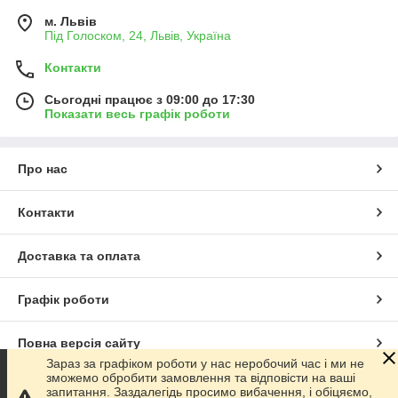
м. Львів
Під Голоском, 24, Львів, Україна
Контакти
Сьогодні працює з 09:00 до 17:30
Показати весь графік роботи
Про нас
Контакти
Доставка та оплата
Графік роботи
Повна версія сайту
Зараз за графіком роботи у нас неробочий час і ми не
зможемо обробити замовлення та відповісти на ваші
Сайт створено на маркетплейсі
Prom.ua
запитання. Заздалегідь просимо вибачення, і обіцяємо,