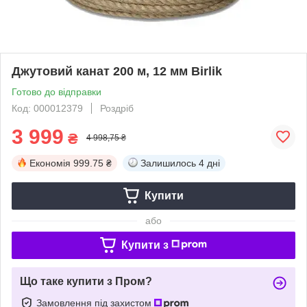
Джутовий канат 200 м, 12 мм Birlik
Готово до відправки
Код: 000012379
Роздріб
3 999
₴
4 998,75 ₴
Економія
999.75 ₴
Залишилось
4 дні
Купити
або
Купити з
Що таке купити з Пром?
Замовлення під захистом