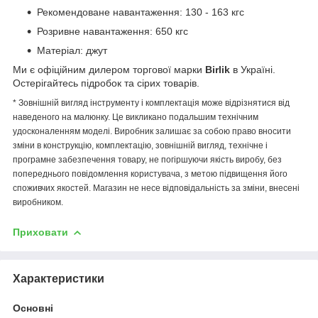
Рекомендоване навантаження: 130 - 163 кгс
Розривне навантаження: 650 кгс
Матеріал: джут
Ми є офіційним дилером торгової марки
Birlik
в Україні.
Остерігайтесь підробок та сірих товарів.
* Зовнішній вигляд інструменту і комплектація може відрізнятися від
наведеного на малюнку. Це викликано подальшим технічним
удосконаленням моделі. Виробник залишає за собою право вносити
зміни в конструкцію, комплектацію, зовнішній вигляд, технічне і
програмне забезпечення товару, не погіршуючи якість виробу, без
попереднього повідомлення користувача, з метою підвищення його
споживчих якостей. Магазин не несе відповідальність за зміни, внесені
виробником.
Приховати
Характеристики
Основні