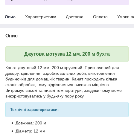
Опис
Характеристики
Доставка
Оплата
Умови п
Опис
Джутова мотузка 12 мм, 200 м бухта
Канат джутовий 12 мм, 200 м кручений. Призначений для
декору, кріплення, оздоблювальних робіт, виготовлення
будиночків для домашніх тварин. Канат проходить кілька
етапів обробки, тому відрізняється високою міцністю.
Витримує високі та низькі температури, завдяки чому може
використовуватись у будь-яку пору року.
Технічні характеристики:
Довжина: 200 м
Діаметр: 12 мм