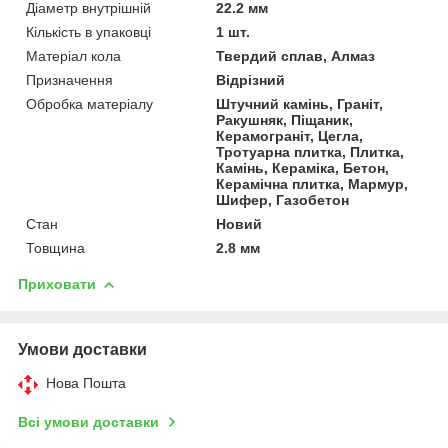
Діаметр внутрішній
22.2 мм
Кількість в упаковці
1 шт.
Матеріал кола
Твердий сплав, Алмаз
Призначення
Відрізний
Обробка матеріалу
Штучний камінь, Граніт,
Ракушняк, Піщаник,
Керамограніт, Цегла,
Тротуарна плитка, Плитка,
Камінь, Кераміка, Бетон,
Керамічна плитка, Мармур,
Шифер, Газобетон
Стан
Новий
Товщина
2.8 мм
Приховати
Умови доставки
Нова Пошта
Всі умови доставки