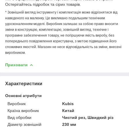
Остерігайтесь підробок та сірих товарів.
* Зовнішній вигляд інструменту і комплектація може відрізнятися від
наведеного на малюнку. Це викликано подальшим технічним
удосконаленням моделі. Виробник залишає за собою право вносити
зміни в конструкцію, комплектацію, зовнішній вигляд, технічне і
програмне забезпечення товару, не погіршуючи якість виробу, без
попереднього повідомлення користувача, з метою підвищення його
споживчих якостей. Магазин не несе відповідальність за зміни, внесені
виробником.
Приховати
Характеристики
Основні атрибути
Виробник
Kubis
Країна виробник
Китай
Вид обробки
Чистий рез, Швидкий різ
Діаметр зовнішній
230 мм