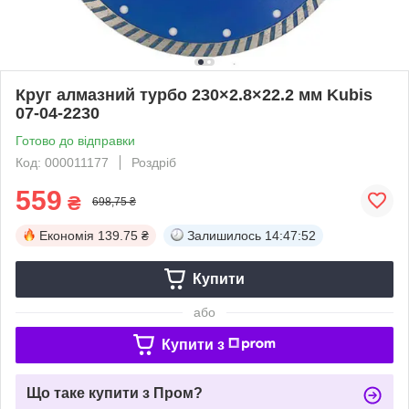
Круг алмазний турбо 230×2.8×22.2 мм Kubis
07-04-2230
Готово до відправки
Код: 000011177
Роздріб
559
₴
698,75 ₴
Економія
139.75 ₴
Залишилось
14:47:51
Купити
або
Купити з
Що таке купити з Пром?