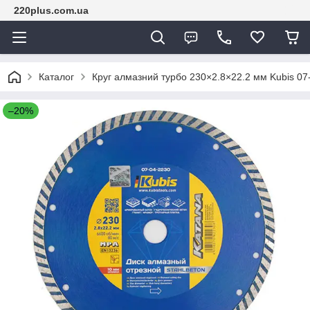
220plus.com.ua
Каталог
Круг алмазний турбо 230×2.8×22.2 мм Kubis 07
–20%