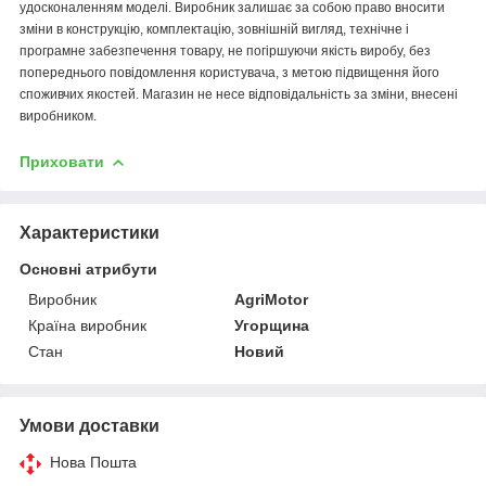
удосконаленням моделі. Виробник залишає за собою право вносити
зміни в конструкцію, комплектацію, зовнішній вигляд, технічне і
програмне забезпечення товару, не погіршуючи якість виробу, без
попереднього повідомлення користувача, з метою підвищення його
споживчих якостей. Магазин не несе відповідальність за зміни, внесені
виробником.
Приховати
Характеристики
Основні атрибути
Виробник
AgriMotor
Країна виробник
Угорщина
Стан
Новий
Умови доставки
Нова Пошта