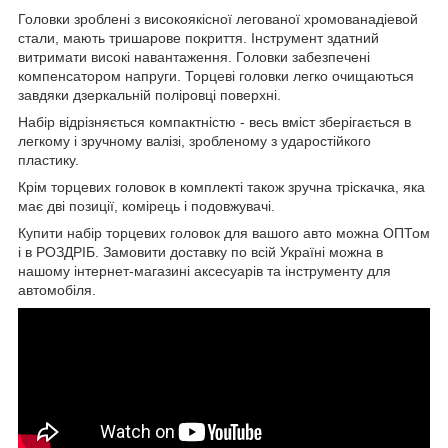
Головки зроблені з високоякісної легованої хромованадіевой
стали, мають тришарове покриття. Інструмент здатний
витримати високі навантаження. Головки забезпечені
компенсатором напруги. Торцеві головки легко очищаються
завдяки дзеркальній поліровці поверхні.
Набір відрізняється компактністю - весь вміст зберігається в
легкому і зручному валізі, зробленому з ударостійкого
пластику.
Крім торцевих головок в комплекті також зручна тріскачка, яка
має дві позиції, комірець і подовжувачі.
Купити набір торцевих головок для вашого авто можна ОПТом
і в РОЗДРІБ. Замовити доставку по всій Україні можна в
нашому інтернет-магазині аксесуарів та інструменту для
автомобіля.