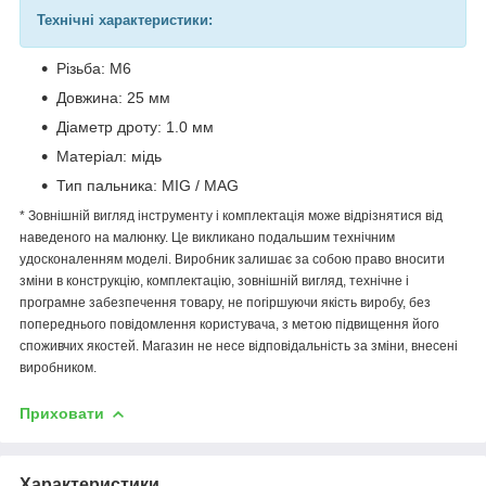
Технічні характеристики:
Різьба: М6
Довжина: 25 мм
Діаметр дроту: 1.0 мм
Матеріал: мідь
Тип пальника: MIG / MAG
* Зовнішній вигляд інструменту і комплектація може відрізнятися від
наведеного на малюнку. Це викликано подальшим технічним
удосконаленням моделі. Виробник залишає за собою право вносити
зміни в конструкцію, комплектацію, зовнішній вигляд, технічне і
програмне забезпечення товару, не погіршуючи якість виробу, без
попереднього повідомлення користувача, з метою підвищення його
споживчих якостей. Магазин не несе відповідальність за зміни, внесені
виробником.
Приховати
Характеристики