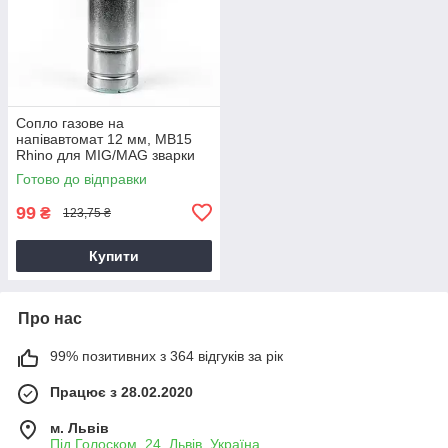
Сопло газове на
напівавтомат 12 мм, MB15
Rhino для MIG/MAG зварки
Готово до відправки
99
₴
123,75 ₴
Купити
Про нас
99% позитивних з 364 відгуків за рік
Працює з 28.02.2020
м. Львів
Під Голоском, 24, Львів, Україна