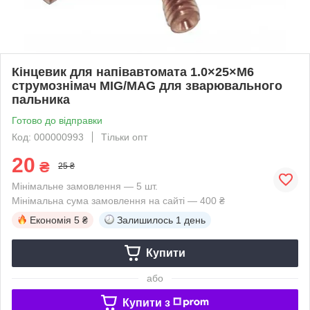
Кінцевик для напівавтомата 1.0×25×М6
струмознімач MIG/MAG для зварювального
пальника
Готово до відправки
Код: 000000993
Тільки опт
20
₴
25 ₴
Мінімальне замовлення — 5 шт.
Мінімальна сума замовлення на сайті — 400 ₴
Економія
5 ₴
Залишилось
1 день
Купити
або
Купити з