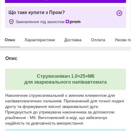
Що таке купити з Пром?
Замовлення під захистом
Опис
Характеристики
Доставка
Оплата
Умови п
Опис
Струмознімач 1.0×25×М6
для зварювального напівавтомата
Наконечник струмознімальний є змінним елементом для
напівавтоматичних пальників. Призначений для точної подачі
дроту та формування якісної зварювальної дуги.
Приєднується до утримувача наконечника за допомогою
різьблення - М6. Виготовлений із міді, що забезпечує
надійність та довговічність використання.