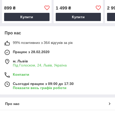
899
1 499
2 9
₴
₴
Купити
Купити
Про нас
99% позитивних з 364 відгуків за рік
Працює з 28.02.2020
м. Львів
Під Голоском, 24, Львів, Україна
Контакти
Сьогодні працює з 09:00 до 17:30
Показати весь графік роботи
Про нас