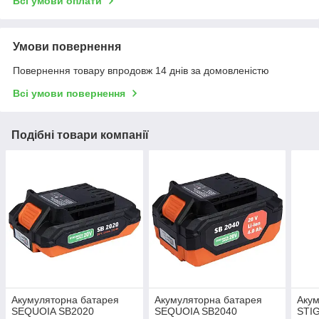
Всі умови оплати
Умови повернення
Повернення товару впродовж 14 днів за домовленістю
Всі умови повернення
Подібні товари компанії
Акумуляторна батарея
Акумуляторна батарея
Акум
SEQUOIA SB2020
SEQUOIA SB2040
STI