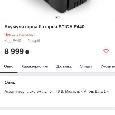
Акумуляторна батарея STIGA E440
Немає в наявності
Код: E440
Роздріб
8 999
₴
Опис
Характеристики
Доставка
Оплата
Умови п
Опис
Акумуляторна система Li-Ion, 48 В; Місткість 4 А·год; Вага 1 кг